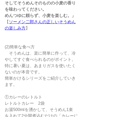
そしてそうめんそのものの小麦の香り
を味わってください。
めんつゆに頼らず、小麦を楽しむ。」
【
ソーメン二郎さんの正しいそうめん
の楽しみ方
】
(2)簡単な食べ方
　そうめんは、楽に簡単に作って、冷
やしてすぐ食べられるのがポイント。
特に暑い夏は、あまりガスを使いたく
ないのが本音です。
簡単かけるシリーズをご紹介していき
ます。
①カレーのレトルト
レトルトカレー　2袋
お湯500mlを湧かして、そうめん1束　
を入れて2分間煮込むだけの「カレーに