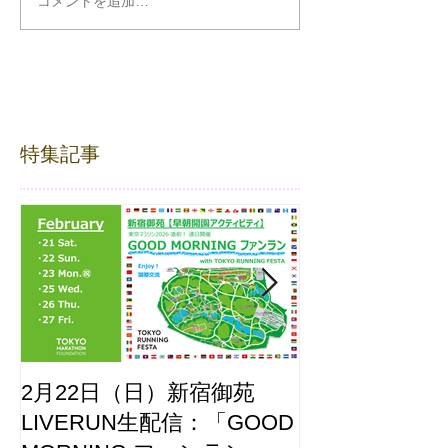
コメントを追加…
特集記事
2月22日（日）新宿御苑
ここはどーこ
LIVERUN生配信：「GOOD
ホノルルマラソ