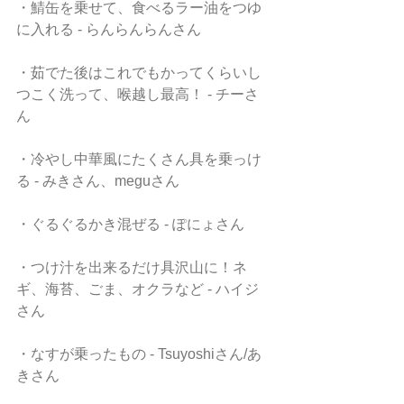
・鯖缶を乗せて、食べるラー油をつゆ
に入れる - らんらんらんさん
・茹でた後はこれでもかってくらいし
つこく洗って、喉越し最高！ - チーさ
ん
・冷やし中華風にたくさん具を乗っけ
る - みきさん、meguさん
・ぐるぐるかき混ぜる - ぽにょさん
・つけ汁を出来るだけ具沢山に！ネ
ギ、海苔、ごま、オクラなど - ハイジ
さん
・なすが乗ったもの - Tsuyoshiさん/あ
きさん