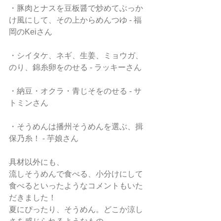
・豚肉とナスを豆板醤で炒めてぶっか
け風にして、その上からめんつゆ - 福
岡のKeiさん
・シイタケ、ネギ、生姜、ミョウガ、
のり、錦糸卵をのせる - ラッキーさん
・納豆・オクラ・青じそをのせる - サ
トミンさん
・そうめんは播州そうめんを選ぶ、揖
保乃糸！ - 芋娘さん
具材以外にも、
流しそうめんで食べる、小分けにして
食べるといったようなコメントもいた
だきました！
夏にぴったり、そうめん。どこか涼し