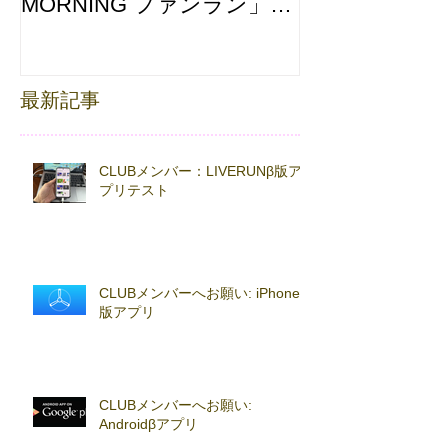
MORNING ファンラン」
え合わせ
with TOKYO RUNNING
FESTA
最新記事
CLUBメンバー：LIVERUNβ版ア
プリテスト
CLUBメンバーへお願い: iPhoneβ
版アプリ
CLUBメンバーへお願い:
Androidβアプリ