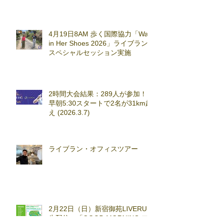
4月19日8AM 歩く国際協力「Walk
in Her Shoes 2026」ライブラン
スペシャルセッション実施
2時間大会結果：289人が参加！
早朝5:30スタートで2名が31km超
え (2026.3.7)
ライブラン・オフィスツアー
2月22日（日）新宿御苑LIVERUN
生配信：「GOOD MORNING フ