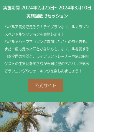
実施期間 2024年2月25日～2024年3月10日
​実施回数 3セッション
ハパルア気分で走ろう！ライブランホノルルマラソン
スペシャルセッションを実施します！
ハパルアハーフマラソンに参加したことのある方も、
まだ一度も走ったことがない方も、ホノルルを愛する
日本全国の仲間と、ライブラントレーナーや魅力的な
ゲストの生実況を聞きながら同じ空の下ハパルア気分
でランニングやウォーキングを楽しみましょう！
公式サイト