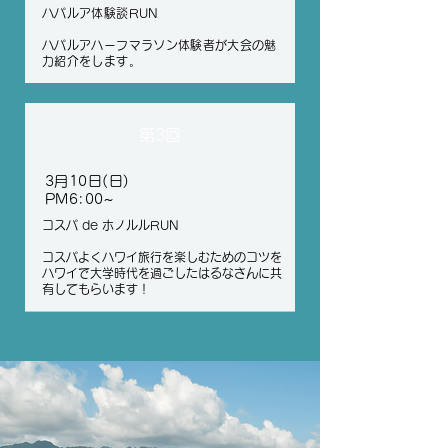
ハパルア体験談RUN
ハパルアハーフマラソン体験者が大会の魅
力紹介をします。
​第3回
3月10日(日
)
PM6:00~
​コスパ de ホノルルRUN
​コスパよくハワイ旅行を楽しむためのコツを
ハワイで大学時代を過ごしたはるなさんに共
有してもらいます！