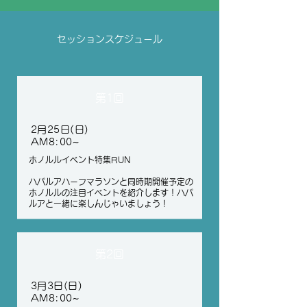
セッションスケジュール
​第1回
2月25日(日
)
AM8:00~
​ホノルルイベント特集RUN
​ハパルアハーフマラソンと同時期開催予定の
ホノルルの注目イベントを紹介します！ハパ
ルアと一緒に楽しんじゃいましょう！
​第2回
3月3日(日
)
AM8:00~