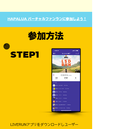
HAPALUA バーチャルファンランに参加しよう！
​参加方法
STEP1
LIVERUNアプリをダウンロードし
ユーザー