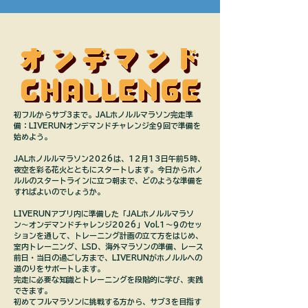
初フルからサブ3まで。JALホノルルマラソン完走準
備：LIVERUNオンデマンドチャレンジ全9回で準備を
始めよう。
JALホノルルマラソン2026は、12月13日午前5時、
夜空を彩る花火とともにスタートします。今日からホノ
ルルのスタートラインに立つ朝まで、どのような準備を
すればよいのでしょうか。
LIVERUNアプリ内に準備した「JALホノルルマラソ
ン〜オンデマンドチャレンジ2026」Vol.1〜9のセッ
ションを通して、トレーニング計画の立て方をはじめ、
室内トレーニング、LSD、海外マラソンの準備、レース
前日・当日の過ごし方まで、LIVERUNがホノルルへの
道のりをサポートします。
完走に必要な知識とトレーニングを段階的に学び、実践
できます。
初めてフルマラソンに挑戦する方から、サブ3を目指す