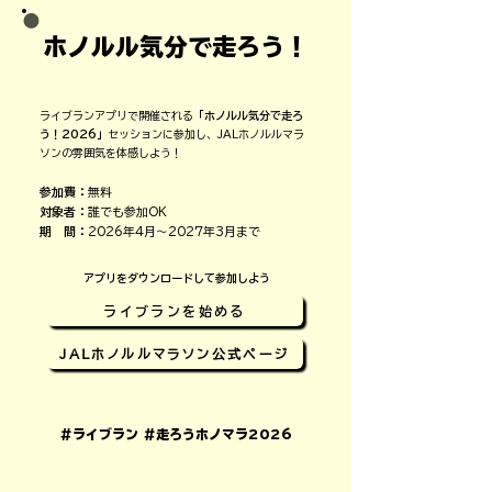
きながらみんなと走ろう！
​ホノルル気分で走ろう！
2026
ライブランアプリで開催される
「ホノルル気分で走ろ
う！2026」
セッションに参加し、JAL
ホノルルマラ
ソンの雰囲気を体感しよう！
参加費：
無料
​対象者：
誰でも参加OK
​期 間：
2026年4月〜2027年3月まで
アプリをダウンロードして参加しよう
ライブランを始める
JALホノルルマラソン公式ページ
＃ライブラン ＃走ろうホノマラ2026