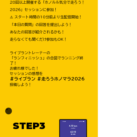
20回以上開催する「ホノルル気分で走ろう！
2026」セッションに参加！
⚠️ スタート時間の10分前より生配信開始！
​「本日の質問」の回答を提出しよう！
あなたの回答が紹介されるかも！
​走らなくても聞くだけ参加もOK！
ライブラントレーナーの
「ランフィニッシュ」の合図でランニング終
了！
​お疲れ様でした！
​​セッションの感想を
＃ライブラン ＃走ろうホノマラ2026
投稿しよう！
STEP3