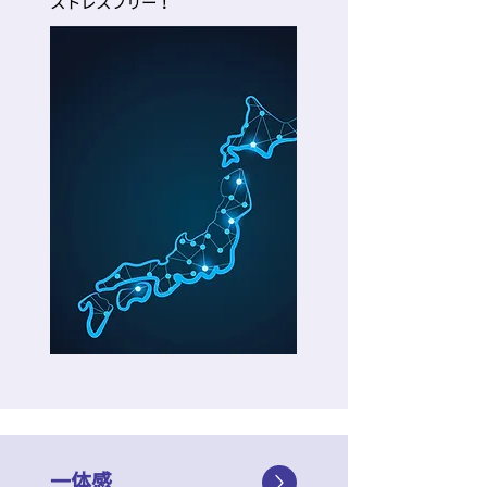
​ストレスフリー！
一体感