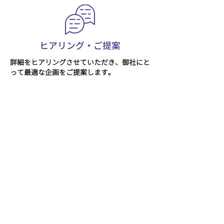
ヒアリング・ご提案
詳細をヒアリングさせていただき、​御社にと
って最適な企画をご提案します。
STEP.3
​ご契約
ご提案の企画や金額に合意をいただけました