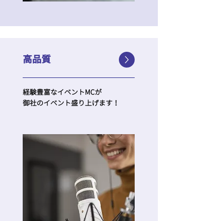
​高品質
経験豊富なイベントMCが
​御社のイベント盛り上げます！