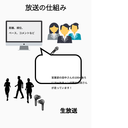
​放送の仕組み
距離、順位、
ペース、コメントなど
営業部の田中さんの100m後ろ
にマーケティング部の山田さん
が走っています！
生放送