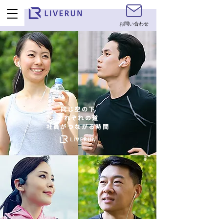
お問い合わせ
同じ空の下
それぞれの道
​社員がつながる時間