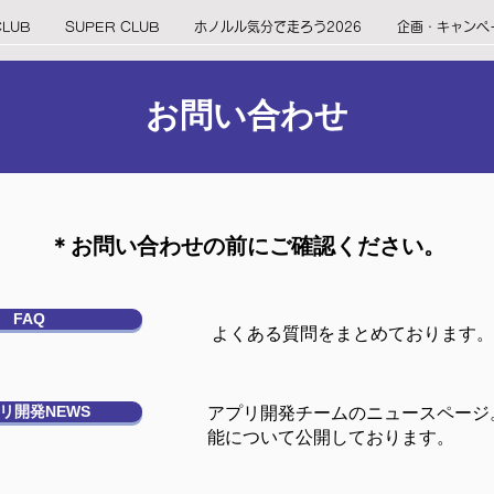
CLUB
SUPER CLUB
ホノルル気分で走ろう2026
企画・キャンペ
お問い合わせ
​＊お問い合わせの前にご確認ください。
FAQ
​よくある質問をまとめております。
リ開発NEWS
​アプリ開発チームのニュースペー
能について公開しております。