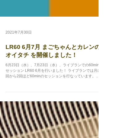
2021年7月30日
LR60 6月7月 まごちゃんとカレンの
オイタチ を開催しました！
6月23日（水）、7月23日（水）、ライブランでの60minの
セッション LR60 6月を行いました！ ライブランでは月に1
回から2回ほど60minのセッションを行なっています。
https://www.liverunapp.com/lr60...