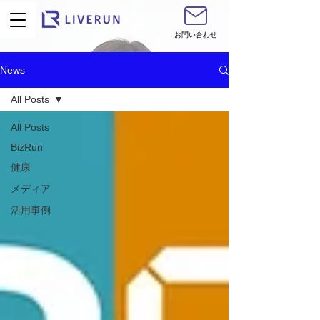
お問い合わせ
News
All Posts
All Posts
BizRun
健康
メディア
活用事例