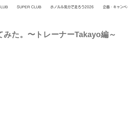
CLUB
SUPER CLUB
ホノルル気分で走ろう2026
企画・キャンペ
みた。〜トレーナーTakayo編～