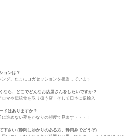
ッションは？
キング。たまにヨガセッションを担当しています
開くなら、どこでどんなお店屋さんをしたいですか？
アロマや伝統食を取り扱う店！そして日本に逆輸入
ソードはありますか？
前に進めない夢をかなりの頻度で見ます・・・！
て下さい (静岡にゆかりのある方、静岡弁でどうぞ)