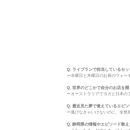
Q. ライブランで担当しているセ
ー水曜日と木曜日のお昼のウォー
Q. 世界のどこかで自分のお店を
ーオーストラリアでヨガと日本の
Q. 最近見た夢で覚えているエピ
ー逃げなきゃいけないのに、全然
Q. 静岡県の情報やエピソード教え