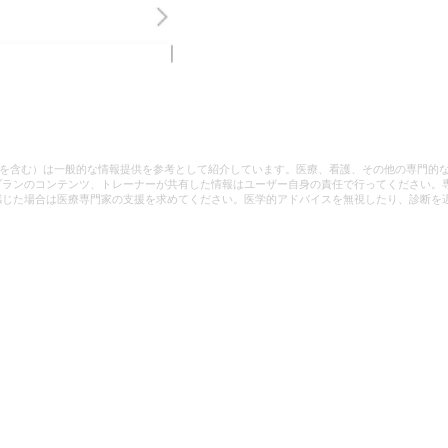
どを含む）は一般的な情報提供を参考として紹介しています。医療、看護、その他の専門的
ブランのコンテンツ、トレーナーが共有した情報はユーザー自身の責任で行ってください。
感じた場合は医療専門家の支援を求めてください。医学的アドバイスを無視したり、診断を