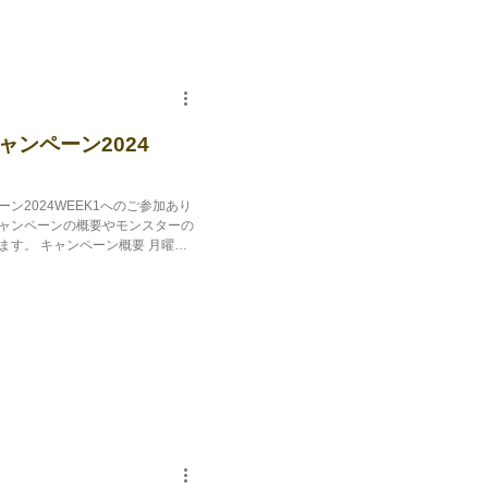
ンペーン2024
ン2024WEEK1へのご参加あり
ャンペーンの概要やモンスターの
す。 キャンペーン概要 月曜日
のLIVERUNセ...