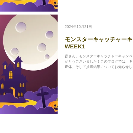
2024年10月21日
モンスターキャッチャーキャ
WEEK1
皆さん、モンスターキャッチャーキャンペー
がとうございました！このブログでは、キ
正体、そして抽選結果についてお知らせしま
から日曜日までの間、3匹のモンスターが屋内外