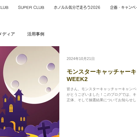
CLUB
SUPER CLUB
ホノルル気分で走ろう2026
企画・キャンペ
メディア
活用事例
2024年10月21日
モンスターキャッチャーキャ
WEEK2
皆さん、モンスターキャッチャーキャンペー
がとうございました！このブログでは、キ
正体、そして抽選結果についてお知らせしま
から日曜日までの間、3匹のモンスターが屋内外