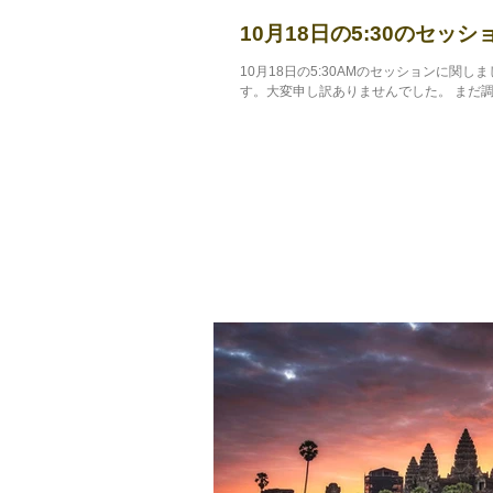
10月18日の5:30のセッ
10月18日の5:30AMのセッションに
す。大変申し訳ありませんでした。 まだ調