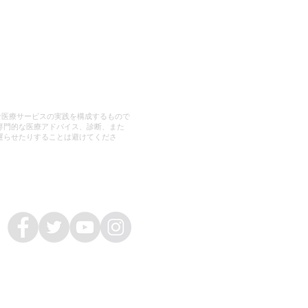
な医療サービスの実践を構成するもので
専門的な医療アドバイス、診断、また
遅らせたりすることは避けてくださ