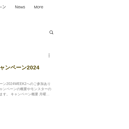
ーン
News
More
ンペーン2024
ン2024WEEK2へのご参加あり
ャンペーンの概要やモンスターの
す。 キャンペーン概要 月曜日
のLIVERUNセ...