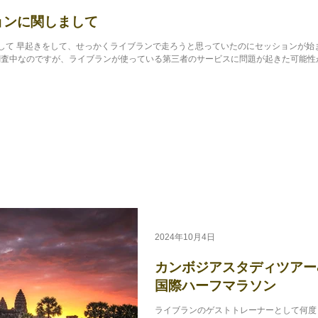
ションに関しまして
関しまして 早起きをして、せっかくライブランで走ろうと思っていたのにセッションが
査中なのですが、ライブランが使っている第三者のサービスに問題が起きた可能性が高
2024年10月4日
カンボジアスタディツアー
国際ハーフマラソン
ライブランのゲストトレーナーとして何度