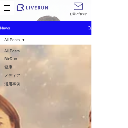
お問い合わせ
News
All Posts
All Posts
BizRun
健康
メディア
活用事例