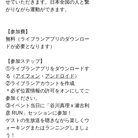
せていただきます。日本全国の人と繋
がりながら運動ができます。
【参加費】
無料（ライブランアプリのダウンロー
ドが必要となります）
【参加ステップ】
①ライブランアプリをダウンロードす
る（
アイフォン
・
アンドロイド
）
②ライブランアカウントを作成
​＊必ず位置情報の許可をオンにしてご
参加ください。
③イベント当日に「谷川真理 x 瀬古利
彦 RUN」セッションに参加！
ゲストの生放送を聴きながら楽しくウ
ォーキングまたはランニングしましょ
う！