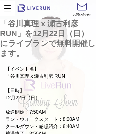
お問い合わせ
「谷川真理 x 瀬古利彦
RUN」を12月22日（日）
にライブランで無料開催し
ます。
【イベント名】
「谷川真理 x 瀬古利彦 RUN」
【日時】
12月22日（日）
放送開始：7:50AM
ラン・ウォークスタート：8:00AM
クールダウン・感想紹介：8:40AM
放送終了：8:50AM