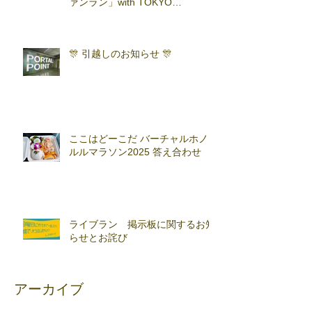
ァンラン」with TOKYO
RUNNING FESTA
🎊 引越しのお知らせ 🎊
ここはどーこだ バーチャルホノ
ルルマラソン2025 答え合わせ
ライブラン 掲示板に関するお知
らせとお詫び
アーカイブ