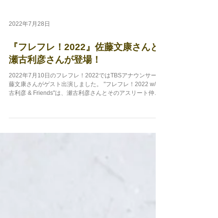
2022年7月28日
『フレフレ！2022』佐藤文康さんと
瀬古利彦さんが登場！
2022年7月10日のフレフレ！2022ではTBSアナウンサー佐
藤文康さんがゲスト出演しました。 "フレフレ！2022 w/瀬
古利彦 & Friends"は、瀬古利彦さんとそのアスリート仲間
たちによる企画です。 フレフレ！2022ではなんと、瀬古利
彦さんがナビゲーターとして...