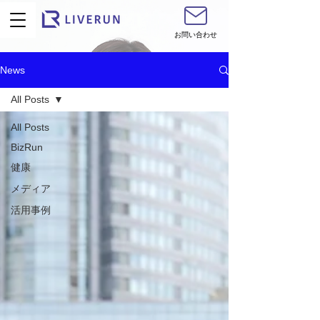
お問い合わせ
News
All Posts
All Posts
BizRun
健康
メディア
活用事例