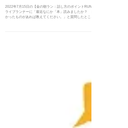
ライブランナーに聞いた「おすすめ
の本」
2022年7月15日の【金の朝ラン：話し方のポイントRUN】
ライブランナーに「最近なにか「本」読みましたか？ 良
かったものがあれば教えてください。」と質問したとこ
ろ、たくさんの回答が！ みなさんのコメントを一挙ご紹介
します♪ ーーーーーー おすすめの本 ーーーーーー...