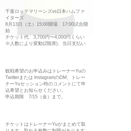
千葉ロッテマリーンズvs日本ハムファ
イターズ
8月13日（土）15:00開場　17:00試合開
始
チケット代　3,700円〜4,000円くらい
※人数により変動(2階席)、当日支払い
観戦希望のお申込みはトレーナーYuの
Twitterまたは InstagramのDM、トレー
ナーYuセッション時のコメントにて申
込希望とお知らせください。
申込期限　7/15（金）まで。
チケットはトレーナーYuがまとめて取
ります。取れる枚数に制限があります