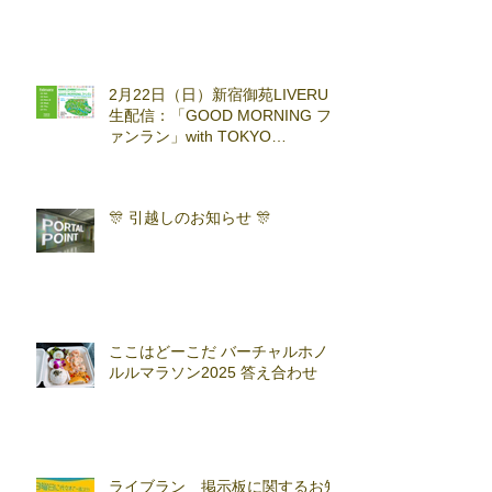
2月22日（日）新宿御苑LIVERUN
生配信：「GOOD MORNING フ
ァンラン」with TOKYO
RUNNING FESTA
🎊 引越しのお知らせ 🎊
ここはどーこだ バーチャルホノ
ルルマラソン2025 答え合わせ
ライブラン 掲示板に関するお知