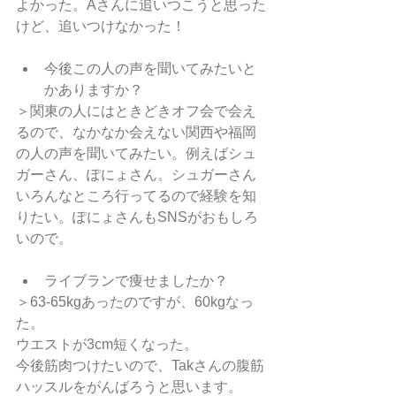
よかった。Aさんに追いつこうと思った
けど、追いつけなかった！
今後この人の声を聞いてみたいと
かありますか？ 
＞関東の人にはときどきオフ会で会え
るので、なかなか会えない関西や福岡
の人の声を聞いてみたい。例えばシュ
ガーさん、ぽにょさん。シュガーさん
いろんなところ行ってるので経験を知
りたい。ぽにょさんもSNSがおもしろ
いので。
ライブランで痩せましたか？ 
＞63-65kgあったのですが、60kgなっ
た。
ウエストが3cm短くなった。
今後筋肉つけたいので、Takさんの腹筋
ハッスルをがんばろうと思います。