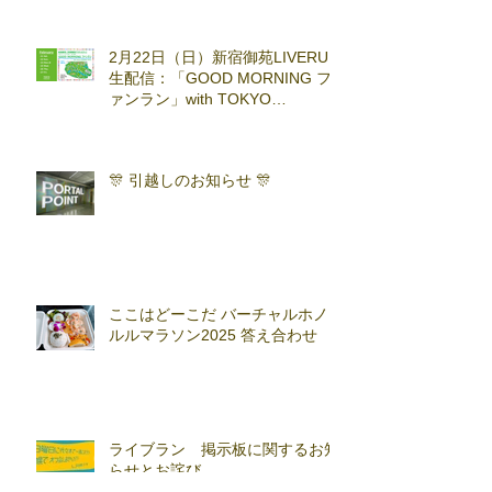
2月22日（日）新宿御苑LIVERUN
生配信：「GOOD MORNING フ
ァンラン」with TOKYO
RUNNING FESTA
🎊 引越しのお知らせ 🎊
ここはどーこだ バーチャルホノ
ルルマラソン2025 答え合わせ
ライブラン 掲示板に関するお知
らせとお詫び