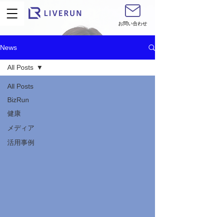
お問い合わせ
News
All Posts
All Posts
BizRun
健康
メディア
活用事例