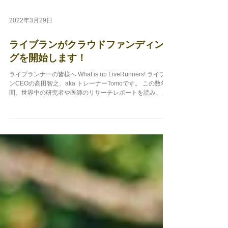
2022年3月29日
ライブランがクラウドファンディン
グを開始します！
ライブランナーの皆様へ What is up LiveRunners! ライブラ
ンCEOの高田智之、aka トレーナーTomoです。 この数年
間、世界中の研究者や医師のリサーチレポートを読み、で
きる限り信用度の高い健康情報を皆様に届けることが僕の
いきがいになっています。...