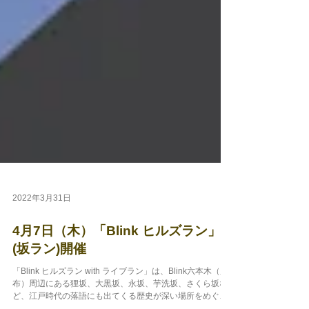
2022年3月31日
4月7日（木）「Blink ヒルズラン」
(坂ラン)開催
「Blink ヒルズラン with ライブラン」は、Blink六本木（麻
布）周辺にある狸坂、大黒坂、永坂、芋洗坂、さくら坂な