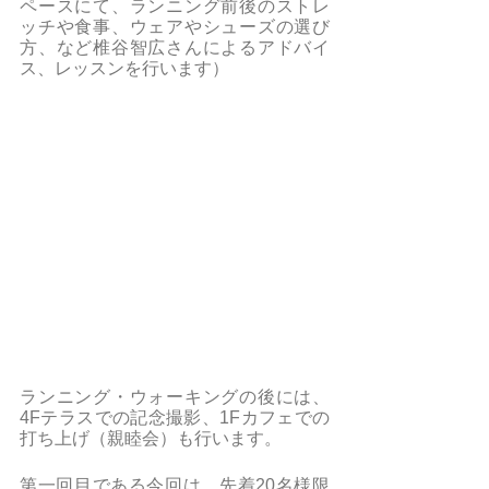
ペースにて、ランニング前後のストレ
ッチや食事、ウェアやシューズの選び
方、など椎谷智広さんによるアドバイ
ス、レッスンを行います）
ランニング・ウォーキングの後には、
4Fテラスでの記念撮影、1Fカフェでの
打ち上げ（親睦会）も行います。
第一回目である今回は、先着20名様限