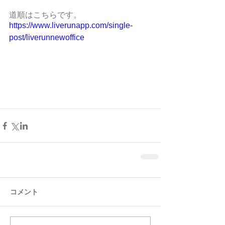
道順はこちらです。
https://www.liverunapp.com/single-
post/liverunnewoffice
コメント