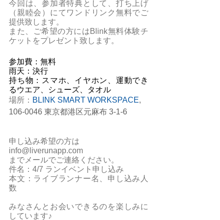
今回は、参加者特典として、打ち上げ
（親睦会）にてワンドリンク無料でご
提供致します。
また、ご希望の方にはBlink無料体験チ
ケットをプレゼント致します。
参加費：無料
雨天：決行
持ち物：スマホ、イヤホン、運動でき
るウエア、シューズ、タオル
場所：
BLINK SMART WORKSPACE
, 
106-0046 東京都港区元麻布 3-1-6 
申し込み希望の方は
info@liverunapp.com
までメールでご連絡ください。
件名：4/7 ランイベント申し込み
本文：ライブランナー名、申し込み人
数
みなさんとお会いできるのを楽しみに
しています♪