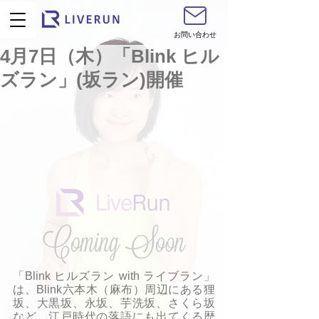
お問い合わせ
4月7日（木）「Blink ヒル
ズラン」(坂ラン)開催
「Blink ヒルズラン with ライブラン」
は、Blink六本木（麻布）周辺にある狸
坂、大黒坂、永坂、芋洗坂、さくら坂
など、江戸時代の落語にも出てくる歴