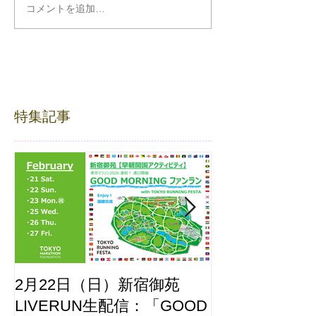
コメントを追加…
特集記事
2月22日（日）新宿御苑
ここはどーこ
LIVERUN生配信：「GOOD
ホノルルマラソ