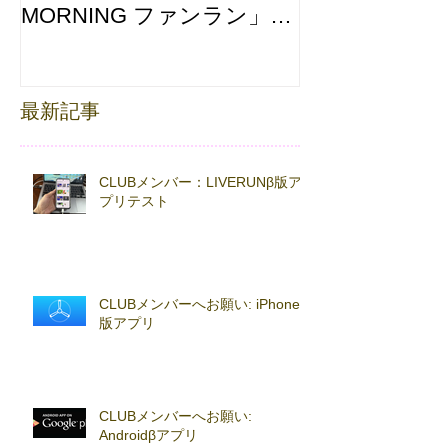
MORNING ファンラン」
え合わせ
with TOKYO RUNNING
FESTA
最新記事
CLUBメンバー：LIVERUNβ版ア
プリテスト
CLUBメンバーへお願い: iPhoneβ
版アプリ
CLUBメンバーへお願い:
Androidβアプリ