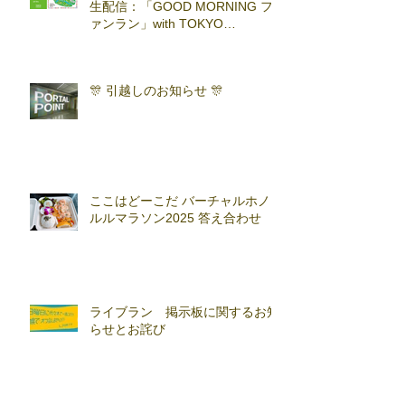
生配信：「GOOD MORNING フ
ァンラン」with TOKYO
RUNNING FESTA
🎊 引越しのお知らせ 🎊
ここはどーこだ バーチャルホノ
ルルマラソン2025 答え合わせ
ライブラン 掲示板に関するお知
らせとお詫び
アーカイブ