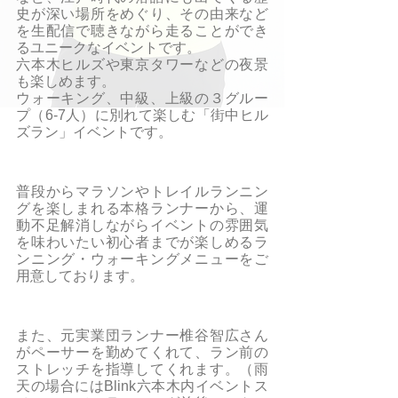
史が深い場所をめぐり、その由来など
を生配信で聴きながら走ることができ
るユニークなイベントです。
六本木ヒルズや東京タワーなどの夜景
も楽しめます。
ウォーキング、中級、上級の３グルー
プ（6-7人）に別れて楽しむ「街中ヒル
ズラン」イベントです。
普段からマラソンやトレイルランニン
グを楽しまれる本格ランナーから、運
動不足解消しながらイベントの雰囲気
を味わいたい初心者までが楽しめるラ
ンニング・ウォーキングメニューをご
用意しております。
また、元実業団ランナー椎谷智広さん
がペーサーを勤めてくれて、ラン前の
ストレッチを指導してくれます。（雨
天の場合にはBlink六本木内イベントス