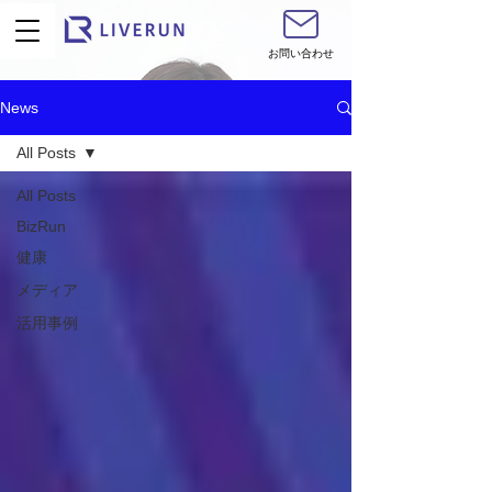
お問い合わせ
News
All Posts
All Posts
BizRun
健康
メディア
活用事例