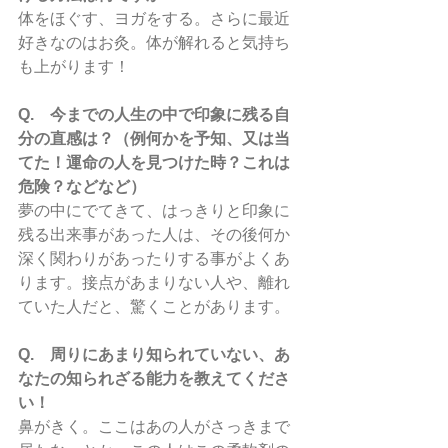
体をほぐす、ヨガをする。さらに最近
好きなのはお灸。体が解れると気持ち
も上がります！
Q.　今までの人生の中で印象に残る自
分の直感は？（例何かを予知、又は当
てた！運命の人を見つけた時？これは
危険？などなど）
夢の中にでてきて、はっきりと印象に
残る出来事があった人は、その後何か
深く関わりがあったりする事がよくあ
ります。接点があまりない人や、離れ
ていた人だと、驚くことがあります。
Q.　周りにあまり知られていない、あ
なたの知られざる能力を教えてくださ
い！ 
鼻がきく。ここはあの人がさっきまで