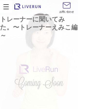
お問い合わせ
トレーナーに聞いてみ
た。〜トレーナーえみこ編
～