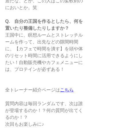
居たな、とか、この人はこの柔軟剤の
においとか。笑
Q.　自分の王国を作るとしたら、何を
置いたり整備したりしますか？
王国中に、瞑想ルームとストレッチル
ームを作って、出先などの隙間時間
に、【カフェで時間を潰す】を頭や体
のリセット時間に活用できるようにし
たい！自動販売機やカフェメニューに
は、プロテインが必ずある！
全トレーナー紹介ページは
こちら
質問内容は毎回ランダムです、次は誰
が登場するのか！？何の質問が出てく
るのか！？
次回もお楽しみに♪