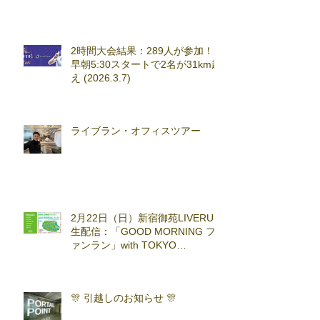
2時間大会結果：289人が参加！
早朝5:30スタートで2名が31km超
え (2026.3.7)
ライブラン・オフィスツアー
2月22日（日）新宿御苑LIVERUN
生配信：「GOOD MORNING フ
ァンラン」with TOKYO
RUNNING FESTA
🎊 引越しのお知らせ 🎊