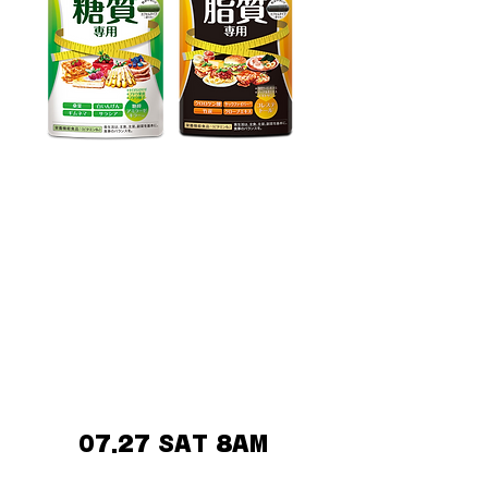
カロリー気にならないサプリ
糖質専用・脂質専用
カロリー気にならないサプリ 糖質専
用」 + 「カロリー気にならないサプ
リ 脂質専用」 のセット 健康的な生
活をサポートするサプリメントです。
いつもより「気にならない」、楽しい
毎日を過ごせるように思いを込めまし
た。
07.27 SAT 8AM