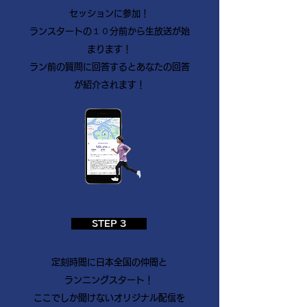
セッションに参加！
ランスタートの１０分前から生放送が始
まります！
​ラン前の質問に回答するとあなたの回答
が紹介されます！
STEP 3
定刻時間に日本全国の仲間と
ランニングスタート！
ここでしか聞けないオリジナル配信を