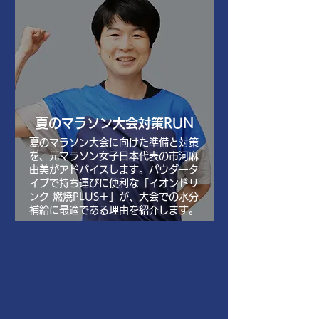
夏のマラソン大会対策RUN
夏のマラソン大会に向けた準備と対策
を、元マラソン女子日本代表の市河麻
由美がアドバイスします。パウダータ
イプで持ち運びに便利な「イオンドリ
ンク 燃焼PLUS＋」が、大会での水分
補給に最適である理由を紹介します。