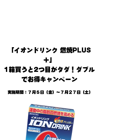
ために「溶けやすさ」「飲みやすさ」
を重視し、味にこだわりました。
「イオンドリンク 燃焼PLUS
＋」
1箱買うと2つ目がタダ！ダブル
でお得キャンペーン
実施期間：７月５日（金）〜７月２７日（土）