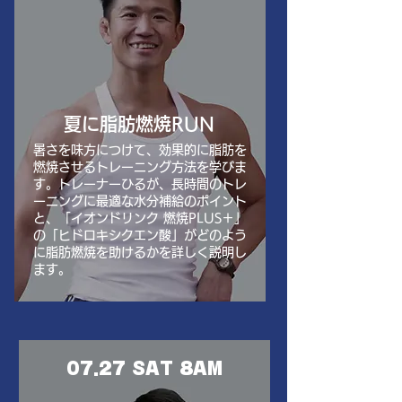
​夏に脂肪燃焼RUN
暑さを味方につけて、効果的に脂肪を
燃焼させるトレーニング方法を学びま
す。トレーナーひるが、長時間のトレ
ーニングに最適な水分補給のポイント
と、「イオンドリンク 燃焼PLUS＋」
の「ヒドロキシクエン酸」がどのよう
に脂肪燃焼を助けるかを詳しく説明し
ます。
07.27 SAT 8AM