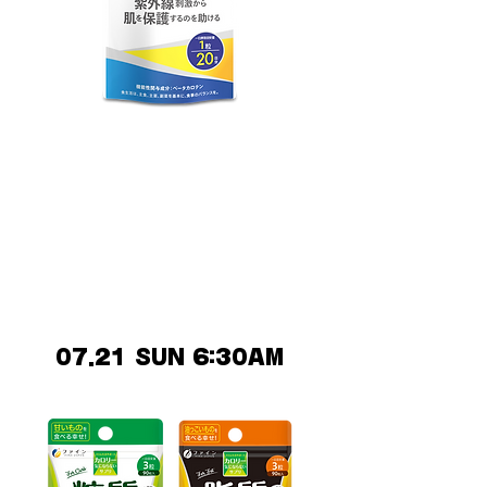
機能性表示食品
UV気にならないサプリ
機能性表示食品で、『 紫外線刺激
から肌を保護するのを助ける 』サ
プリメントです。
07.21 SUN 6:30AM