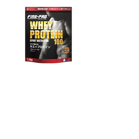
ファインプロホエイプロテイ
ン チョコ味
ファインプロ ホエイプロテイン(チョ
コ味)は管理栄養士が監修した、強いカ
ラダづくりを目指す方のためのプロテ
インです。吸収率の高いホエイプロテ
インをメインに、カラダのベースを整
える「7種のビタミンB群」と「ビタミ
ンC」を加えました。続けていただく