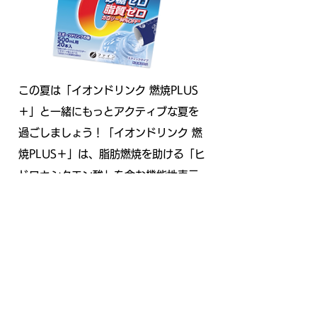
この夏は「イオンドリンク 燃焼PLUS
＋」と一緒にもっとアクティブな夏を
過ごしましょう！「イオンドリンク 燃
焼PLUS＋」は、脂肪燃焼を助ける「ヒ
ドロキシクエン酸」を含む機能性表示
食品で、運動中の脂肪燃焼量を1.5倍*
に引き上げる効果があります。
*J.Nutr.Sci.Vitaminol. 48, 128-133,2002
より
ライブラン参加者限定で、通常1箱税抜
1,880円の「イオンドリンク 燃焼