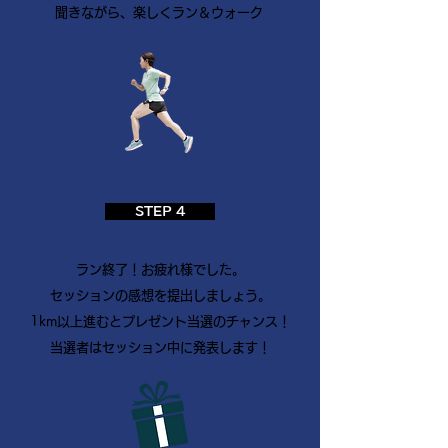
聞きながら、楽しくラン＆ウォーク
STEP 4
ラン終了！お疲れ様でした。
​セッションの感想を提出しましょう。
1km以上進むとプレゼント当選のチャンス！
当選者はセッション中に発表します！