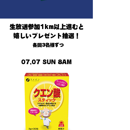
​生放送参加1km以上進むと
嬉しいプレゼント抽選！
​各回3名様ずつ
07.07 SUN 8AM