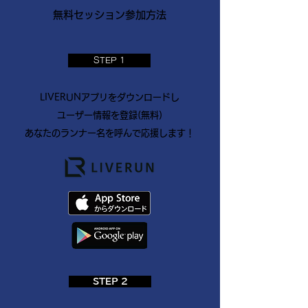
無料セッション参加方法
STEP 1
LIVERUNアプリをダウンロードし
ユーザー情報を登録(無料)
​あなたのランナー名を呼んで応援します！
STEP 2