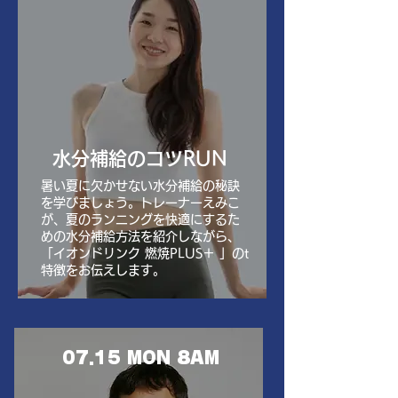
水分補給のコツRUN
暑い夏に欠かせない水分補給の秘訣
を学びましょう。トレーナーえみこ
が、夏のランニングを快適にするた
めの水分補給方法を紹介しながら、
「イオンドリンク 燃焼PLUS＋ 」のt
特徴をお伝えします。
07.15 MON 8AM