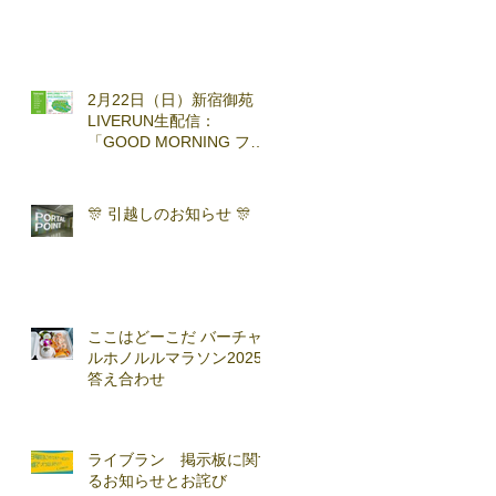
2月22日（日）新宿御苑
LIVERUN生配信：
「GOOD MORNING ファ
ンラン」with TOKYO
RUNNING FESTA
🎊 引越しのお知らせ 🎊
ここはどーこだ バーチャ
ルホノルルマラソン2025
答え合わせ
ライブラン 掲示板に関す
るお知らせとお詫び