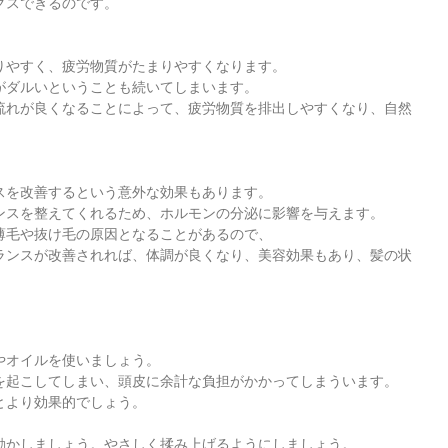
クスできるのです。
りやすく、疲労物質がたまりやすくなります。
がダルいということも続いてしまいます。
流れが良くなることによって、疲労物質を排出しやすくなり、自然
スを改善するという意外な効果もあります。
ンスを整えてくれるため、ホルモンの分泌に影響を与えます。
薄毛や抜け毛の原因となることがあるので、
ランスが改善されれば、体調が良くなり、美容効果もあり、髪の状
】
やオイルを使いましょう。
を起こしてしまい、頭皮に余計な負担がかかってしまういます。
とより効果的でしょう。
動かしましょう。やさしく揉み上げるようにしましょう。