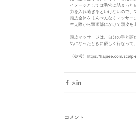
イメージとしては毛穴に詰まった
力を入れ過ぎるといけないので、
頭皮全体をまんべんなくマッサー
生え際から頭頂部にかけて頭皮を
頭皮マッサージは、自分の手と頭
気になったときに優しく行なって
〈参考〉https://hapiee.com/scalp
コメント