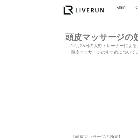
Main
頭皮マッサージの
12月25日の大野トレーナーによ
頭皮マッサージのすすめについて
【頭皮マッサージの効果】