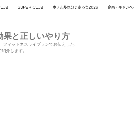
CLUB
SUPER CLUB
ホノルル気分で走ろう2026
企画・キャンペ
効果と正しいやり方
る、フィットネスライブランでお伝えした、
ご紹介します。