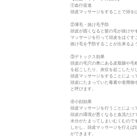
①血行促進
頭皮マッサージをすることで頭を
②薄毛・抜け毛予防
頭皮が固くなると髪の毛が抜けや
マッサージを行って頭皮をほぐす
抜け毛を予防することが出来るよ
③デトックス効果
頭皮の毛穴の奥にある皮脂腺や毛
を起こしたり、炎症を起こしたり
頭皮マッサージをすることによっ
頭皮にたまっていた毒素や老廃物
と呼びます。
④小顔効果
頭皮マッサージを行うことによっ
頭皮の環境が悪くなると血流だけ
水分がたまってしまいむくむので
しかし、頭皮マッサージを行えば
ができます。