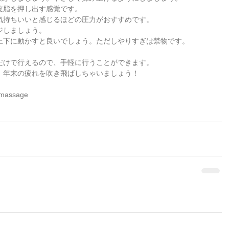
皮脂を押し出す感覚です。
気持ちいいと感じるほどの圧力がおすすめです。
ジしましょう。
上下に動かすと良いでしょう。ただしやりすぎは禁物です。
だけで行えるので、手軽に行うことができます。
、年末の疲れを吹き飛ばしちゃいましょう！
-massage　