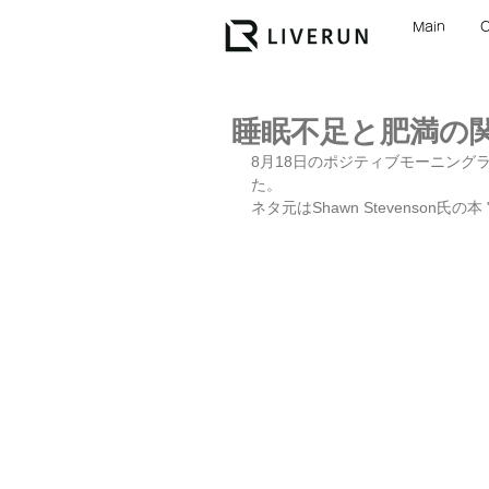
Main
睡眠不足と肥満の
8月18日のポジティブモーニング
た。
ネタ元はShawn Stevenson氏の本 "