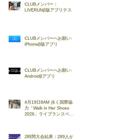
CLUBメンバー：
LIVERUNβ版アプリテスト
CLUBメンバーへお願い:
iPhoneβ版アプリ
CLUBメンバーへお願い:
Androidβアプリ
4月19日8AM 歩く国際協
力「Walk in Her Shoes
2026」ライブランスペシ
ャルセッション実施
2時間大会結果：289人が