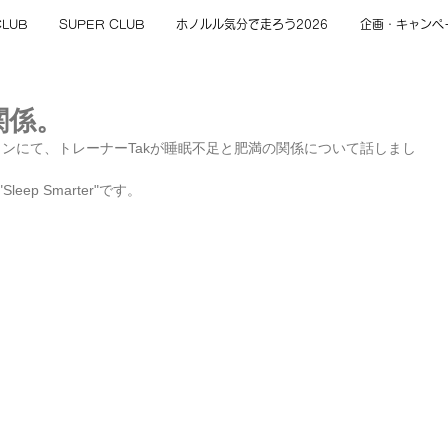
CLUB
SUPER CLUB
ホノルル気分で走ろう2026
企画・キャンペ
関係。
ランにて、トレーナーTakが睡眠不足と肥満の関係について話しまし
Sleep Smarter"です。