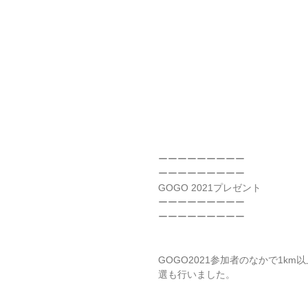
ーーーーーーーーー
ーーーーーーーーー
GOGO 2021プレゼント
ーーーーーーーーー
ーーーーーーーーー
GOGO2021参加者のなかで1
選も行いました。