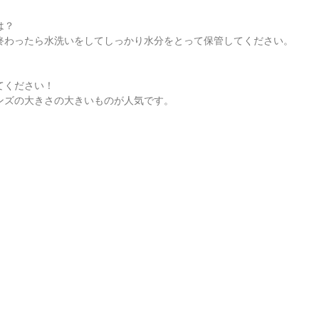
は？
終わったら水洗いをしてしっかり水分をとって保管してください。
てください！
ンズの大きさの大きいものが人気です。