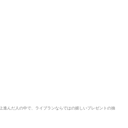
km以上進んだ人の中で、ライブランならではの嬉しいプレゼントの抽