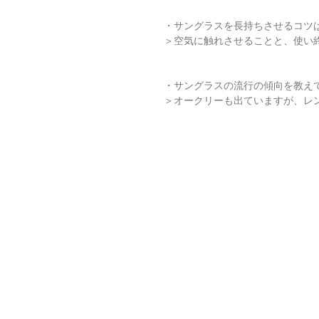
・サングラスを長持ちさせるコツ
＞空気に触れさせることと、使い
・サングラスの流行の傾向を教え
＞オークリーも出ていますが、レ