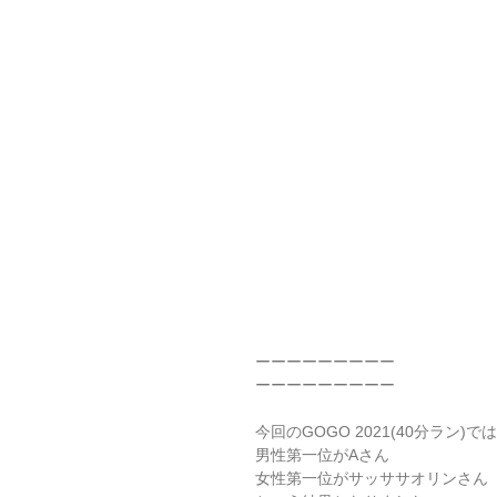
ーーーーーーーーー
ーーーーーーーーー
今回のGOGO 2021(40分ラン)では
男性第一位がAさん
女性第一位がサッササオリンさん