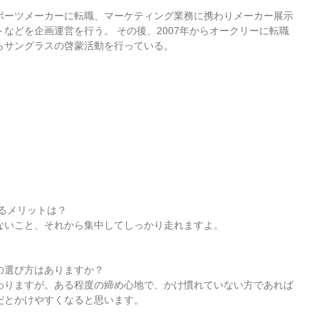
ポーツメーカーに転職、マーケティング業務に携わりメーカー展示
などを企画運営を行う。 その後、2007年からオークリーに転職
らサングラスの啓蒙活動を行っている。
するメリットは？
ないこと、それから集中してしっかり走れますよ。
の選び方はありますか？
わりますが。ある程度の締め心地で、かけ慣れていない方であれば
だとかけやすくなると思います。