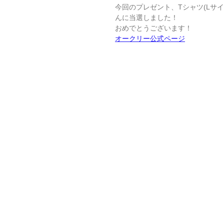
今回のプレゼント、Tシャツ(Lサイ
んに当選しました！
おめでとうございます！
オークリー公式ページ