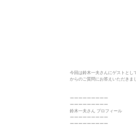
今回は鈴木一夫さんにゲストとし
からのご質問にお答えいただきま
ーーーーーーーーー
ーーーーーーーーー
鈴木一夫さん プロフィール
ーーーーーーーーー
ーーーーーーーーー