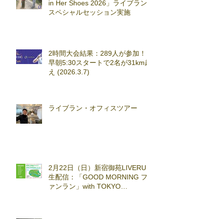
in Her Shoes 2026」ライブラン
スペシャルセッション実施
2時間大会結果：289人が参加！
早朝5:30スタートで2名が31km超
え (2026.3.7)
ライブラン・オフィスツアー
2月22日（日）新宿御苑LIVERUN
生配信：「GOOD MORNING フ
ァンラン」with TOKYO
RUNNING FESTA