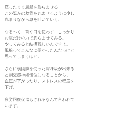
座ったまま風船を膨らませる
この際左の肋骨を丸ませるように少し
丸まりながら息を吐いていく。
なるべく、首や口を使わず、しっかり
お腹だけの力で膨らませてみる。
やってみると結構難しいんですよ。
風船ってこんなに硬かったんだっけと
思ってしまうほど。
さらに横隔膜を使った深呼吸が出来る
と副交感神経優位になることから、
血圧が下がったり、ストレスの程度を
下げ、
疲労回復促進もされるなんて言われて
います。