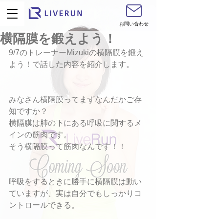
お問い合わせ
横隔膜を鍛えよう！
9/7のトレーナーMizukiの横隔膜を鍛え
よう！で話した内容を紹介します。
みなさん横隔膜ってまずなんだかご存
知ですか？
横隔膜は肺の下にある呼吸に関するメ
インの筋肉です。
そう横隔膜って筋肉なんです！！
呼吸をするときに勝手に横隔膜は動い
ていますが、実は自分でもしっかりコ
ントロールできる。