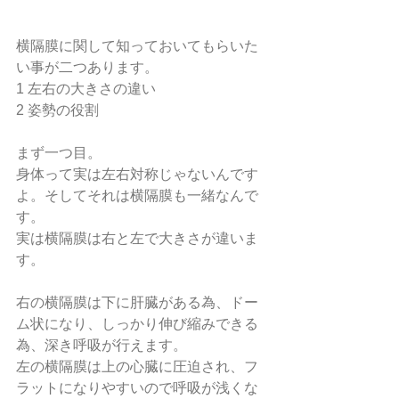
横隔膜に関して知っておいてもらいた
い事が二つあります。
1 左右の大きさの違い 
2 姿勢の役割
まず一つ目。
身体って実は左右対称じゃないんです
よ。そしてそれは横隔膜も一緒なんで
す。
実は横隔膜は右と左で大きさが違いま
す。
右の横隔膜は下に肝臓がある為、ドー
ム状になり、しっかり伸び縮みできる
為、深き呼吸が行えます。
左の横隔膜は上の心臓に圧迫され、フ
ラットになりやすいので呼吸が浅くな