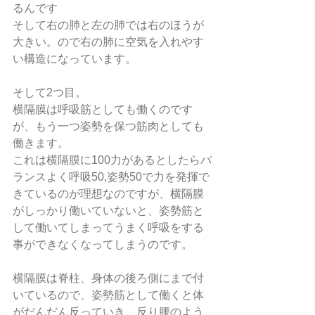
るんです
そして右の肺と左の肺では右のほうが
大きい。ので右の肺に空気を入れやす
い構造になっています。
そして2つ目。
横隔膜は呼吸筋としても働くのです
が、もう一つ姿勢を保つ筋肉としても
働きます。
これは横隔膜に100力があるとしたらバ
ランスよく呼吸50,姿勢50で力を発揮で
きているのが理想なのですが、横隔膜
がしっかり働いていないと、姿勢筋と
して働いてしまってうまく呼吸をする
事ができなくなってしまうのです。
横隔膜は脊柱、身体の後ろ側にまで付
いているので、姿勢筋として働くと体
がだんだん反っていき、反り腰のよう