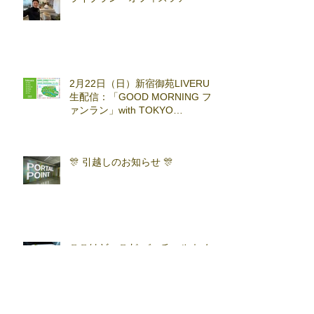
2月22日（日）新宿御苑LIVERUN
生配信：「GOOD MORNING フ
ァンラン」with TOKYO
RUNNING FESTA
🎊 引越しのお知らせ 🎊
ここはどーこだ バーチャルホノ
ルルマラソン2025 答え合わせ