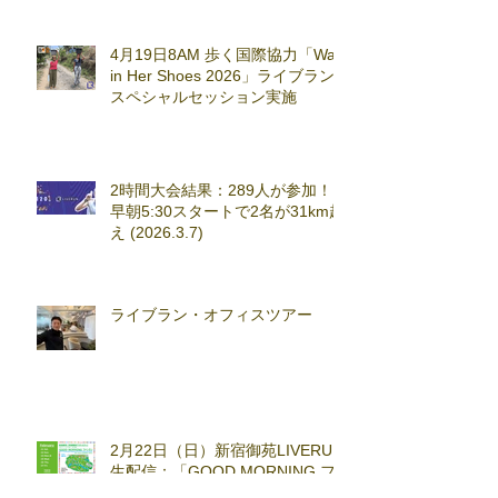
4月19日8AM 歩く国際協力「Walk
in Her Shoes 2026」ライブラン
スペシャルセッション実施
2時間大会結果：289人が参加！
早朝5:30スタートで2名が31km超
え (2026.3.7)
ライブラン・オフィスツアー
2月22日（日）新宿御苑LIVERUN
生配信：「GOOD MORNING フ
ァンラン」with TOKYO