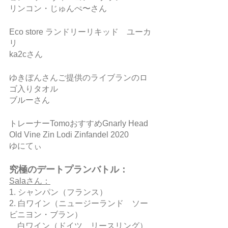
リンコン・じゅんぺ〜さん
Eco store ランドリーリキッド　ユーカ
リ
ka2cさん
ゆきぼんさんご提供のライブランのロ
ゴ入りタオル
ブルーさん
トレーナーTomoおすすめGnarly Head 
Old Vine Zin Lodi Zinfandel 2020
ゆにてぃ
究極のデートプランバトル：
Salaさん：
1. シャンパン（フランス）
2. 白ワイン（ニュージーランド　ソー
ビニヨン・ブラン）
　白ワイン（ドイツ　リースリング）