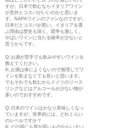
すが、日本で飲むならイタリアワイン
が意外とコスパがいいのかと思いま
す。NAPAワインのファンなのですが、
日本だとコスパが悪い。イタリアを選
ぶ理由は歴史も深く、競争も激しく、
やばいワインに当たる確率が少ないと
思うからです。
Q: お酒が苦手でも飲みやすいワインを
教えてください。
A: お酒は体によくないので無理してワ
インを飲まなくても良いと思います。
でもそれでも飲むからドイツのリース
リングなどはアルコールが少ない物が
多いのでおすすめです。
Q: 日本のワインはかなり美味しくなっ
ていますが、世界的には、どれくらい
のレベルですか？
A: どの国にも質が高いものからいまい