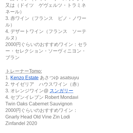
又は（ドイツ　ゲヴェルツ・トラミネ
ネール）
3. 赤ワイン（フランス　ピノ・ノワー
ル）
4. デザートワイン（フランス　ソーテ
ルヌ）
2000円ぐらいのおすすめワイン：セラ
ー・セレクション・ソーヴィニヨン・
ブラン
トレーナーTomo:
1. 
Kenzo Estate
 あさつゆ asatsuyu
2. サイゼリア　ハウスワイン（赤）
3. オレンジワイン@ 
スンガリー
4. セブンイレブン Robert Mondavi 
Twin Oaks Cabernet Sauvignon
2000円ぐらいのおすすめワイン：
Gnarly Head Old Vine Zin Lodi 
Zinfandel 2020