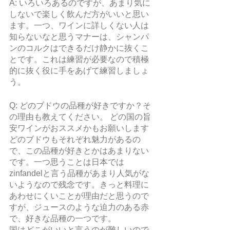
A: いろいろあるのですが、あまり気に
しないで楽しく飲んだ方がいいと思い
ます。一つ、ワインに詳しくない人は
知らないなと思うマナーは、シャンパ
ンのコルクはできるだけ静かに抜くこ
とです。これは練習が必要なので積極
的に抜く役に手をあげて練習しましょ
う。
Q: どのブドウの品種が好きですか？そ
の理由も教えてください。 どの国の旨
安ワインがおススメかもお願いします
どのブドウもそれぞれ魅力があるの
で、この品種が好きとかはあまりない
です。一つ思うことは日本では
zinfandelと言う品種があまり人気がな
いようなので残念です。きっと料理に
あわせにくいことが理由だと思うので
すが、ジュースのような迫力のある赤
で、好きな品種の一つです。
国はどこがいいと言うのが難しいので