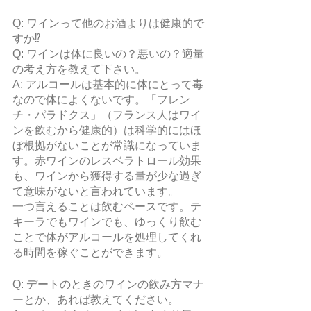
Q: ワインって他のお酒よりは健康的で
すか⁉️
Q: ワインは体に良いの？悪いの？適量
の考え方を教えて下さい。
A: アルコールは基本的に体にとって毒
なので体によくないです。​​「フレン
チ・パラドクス」（フランス人はワイ
ンを飲むから健康的）は科学的にはほ
ぼ根拠がないことが常識になっていま
す。赤ワインのレスベラトロール効果
も、ワインから獲得する量が少な過ぎ
て意味がないと言われています。
一つ言えることは飲むペースです。テ
キーラでもワインでも、ゆっくり飲む
ことで体がアルコールを処理してくれ
る時間を稼ぐことができます。
Q: デートのときのワインの飲み方マナ
ーとか、あれば教えてください。