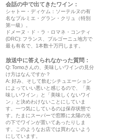
会話の中で出てきたワイン：
シャトー・ディケム：ソーテルヌの有
名なプルミエ・グラン・クリュ（特別
第一級）。
ドメーヌ・ド・ラ・ロマネ・コンティ
(DRC): フランス、ブルゴーニュ地方で
最も有名で、1本数十万円します。
放送中に答えられなかった質問：
Q: Tomoさんの、美味しいワインの見分
け方はなんですか？
A: 好み、そして飲むシチュエーション
によっていい悪いと感じるので、「美
味しいワイン」と「美味しくないワイ
ン」と決めわけないことにしていま
す。一つ気にしているのは保存状態で
す。たまにスーパーで窓際に太陽の光
の下でワインが置いてあったりしま
す。このようなお店では買わないよう
にしています。