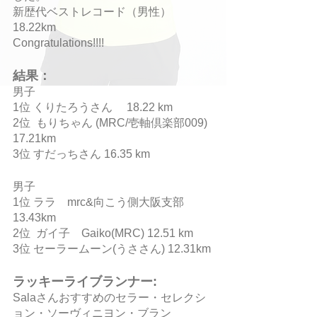
新歴代ベストレコード（男性）
18.22km
Congratulations!!!!
結果：
男子
1位 くりたろうさん　 18.22 km 
2位  もりちゃん (MRC/壱軸倶楽部009) 
17.21km 
3位 すだっちさん 16.35 km
男子
1位 ララ　mrc&向こう側大阪支部　
13.43km
2位  ガイ子　Gaiko(MRC) 12.51 km
3位 セーラームーン(うささん) 12.31km
ラッキーライブランナー:
Salaさんおすすめのセラー・セレクシ
ョン・ソーヴィニヨン・ブラン