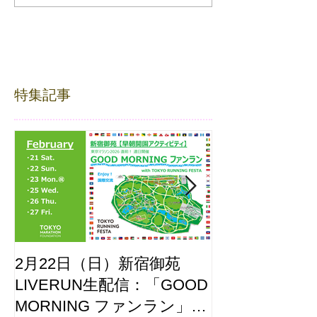
特集記事
2月22日（日）新宿御苑
ここはどーこ
LIVERUN生配信：「GOOD
ホノルルマラソ
MORNING ファンラン」
え合わせ