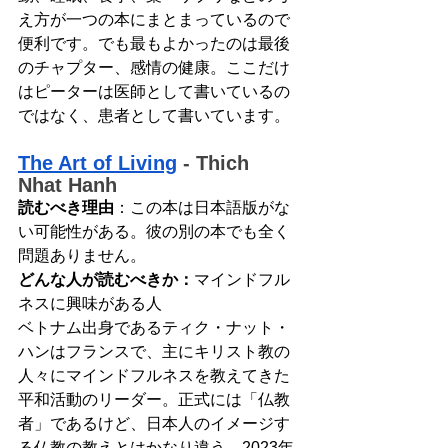
え方が一つの本にまとまっているので
便利です。でも最もよかったのは最後
のチャプター、感情の健康。ここだけ
はピーターは医師として書いているの
ではなく、患者として書いています。
The Art of Living
 - Thich 
Nhat Hanh
読むべき理由
：この本は日本語版がな
い可能性がある。彼の別の本でも全く
問題ありません。
どんな人が読むべきか：
マインドフル
ネスに興味がある人
ベトナム出身であるティク・ナット・
ハンはフランスで、主にキリスト教の
人々にマインドフルネスを教えてきた
平和活動のリーダー。正式には「仏教
者」であるけど、日本人のイメージす
る仏教の教えとはかなり違う。2023年