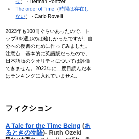
ぜ
） - Herman Pontzer 
The order of Time
（
時間は存在し
ない
） - Carlo Rovelli
2023年も100冊ぐらいあったので、ト
ップ3を選ぶのは難しかったですが、自
分への復習のために作ってみました。
注意点：基本的に英語版だったので、
日本語版のクオリティについては評価
できません。2023年に二度目読んだ本
はランキングに入れていません。
フィクション
A Tale for the Time Being
 (
あ
るときの物語
)- Ruth Ozeki