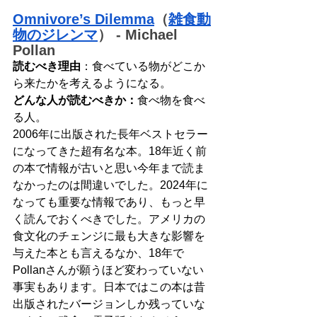
Omnivore’s Dilemma
（
雑食動
物のジレンマ
）
 - Michael 
Pollan 
読むべき理由
：食べている物がどこか
ら来たかを考えるようになる。
どんな人が読むべきか：
食べ物を食べ
る人。
2006年に出版された長年ベストセラー
になってきた超有名な本。18年近く前
の本で情報が古いと思い今年まで読ま
なかったのは間違いでした。2024年に
なっても重要な情報であり、もっと早
く読んでおくべきでした。アメリカの
食文化のチェンジに最も大きな影響を
与えた本とも言えるなか、18年で
Pollanさんが願うほど変わっていない
事実もあります。日本ではこの本は昔
出版されたバージョンしか残っていな