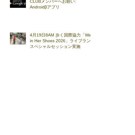
CLUBメンバーへお願い:
Androidβアプリ
4月19日8AM 歩く国際協力「Walk
in Her Shoes 2026」ライブラン
スペシャルセッション実施
2時間大会結果：289人が参加！
早朝5:30スタートで2名が31km超
え (2026.3.7)
ライブラン・オフィスツアー