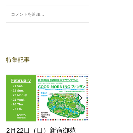
コメントを追加…
特集記事
2月22日（日）新宿御苑
ここはどーこ