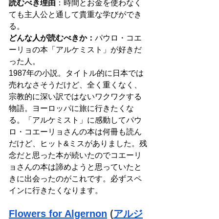
読むべき理由
：時間とお金を使わなく
ても主人公と通して貴重な学びができ
る。
どんな人が読むべきか：
パウロ・コエ
ーリョの本「アルケミスト」が好きだ
った人。
1987年の小説。タイトル的に日本では
売れなさそうだけど、全く重くなく、
宗教的に深い訳ではないワクワクする
物語。ヨーロッパに旅に行きたくな
る。「アルケミスト」に感動してパウ
ロ・コエーリョさんの本は何冊も読ん
だけど、ヒット&ミスがありました。残
念だと思った本が続いたのでコエーリ
ョさんの本は諦めようと思っていたと
きに出会ったのがこれです。必ずスペ
インに行きたくなります。
Flowers for Algernon
 (
アルジ