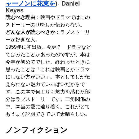
ャーノンに花束を
)- Daniel 
Keyes
読むべき理由
：映画やドラマではこの
ストーリーの10%しか伝わらない。
どんな人が読むべきか：
ラブストーリ
ーが好きな人。
1959年に初出版。今更？　ドラマなど
ではみたことがあったのですが、本は
今年が初めてでした。終わったときに
思ったことは「これは映画とかドラマ
にしない方がいい」。本としてしか伝
えられない魅力でいっぱいだからで
す。この本で何よりも魅力を感じた部
分はラブストーリーです。三角関係の
中、本当の愛に辿り着く。これがとて
もうまく説明できていて素晴らしい。
ノンフィクション