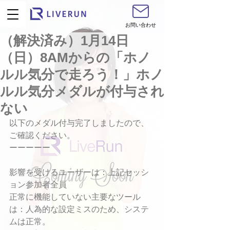
お問い合わせ
（解決済み）1月14日
（日）8AMからの「ホノ
ルル気分で走ろう！」ホノ
ルル気分メダルが付与され
ない
以下のメダル付与完了しましたので、
ご確認ください。
ーーーーー
影響を受けるユーザーは：上記セッシ
ョン参加者全員
正常に機能していない主要なツール
は：人為的な設定ミスのため、システ
ムは正常。