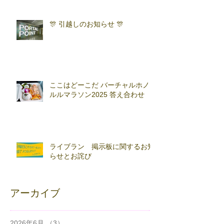
🎊 引越しのお知らせ 🎊
ここはどーこだ バーチャルホノ
ルルマラソン2025 答え合わせ
ライブラン 掲示板に関するお知
らせとお詫び
アーカイブ
2026年6月
（3）
3件の記事