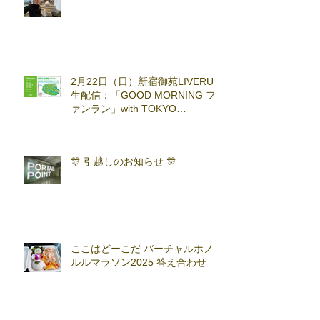
2月22日（日）新宿御苑LIVERUN
生配信：「GOOD MORNING フ
ァンラン」with TOKYO
RUNNING FESTA
🎊 引越しのお知らせ 🎊
ここはどーこだ バーチャルホノ
ルルマラソン2025 答え合わせ