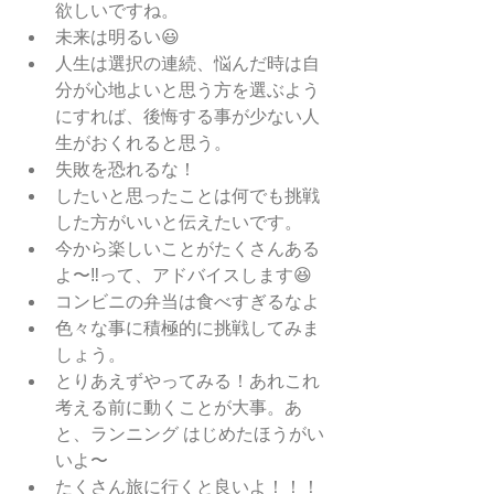
欲しいですね。
未来は明るい😃
人生は選択の連続、悩んだ時は自
分が心地よいと思う方を選ぶよう
にすれば、後悔する事が少ない人
生がおくれると思う。
失敗を恐れるな！
したいと思ったことは何でも挑戦
した方がいいと伝えたいです。
今から楽しいことがたくさんある
よ〜‼︎って、アドバイスします😆
コンビニの弁当は食べすぎるなよ
色々な事に積極的に挑戦してみま
しょう。
とりあえずやってみる！あれこれ
考える前に動くことが大事。あ
と、ランニング はじめたほうがい
いよ〜　
たくさん旅に行くと良いよ！！！