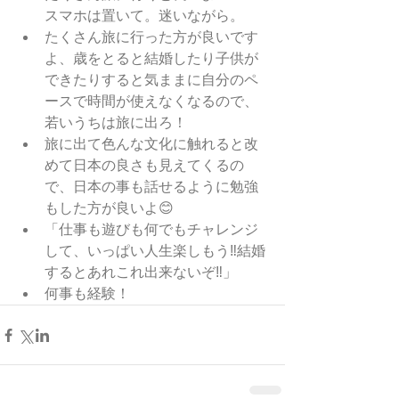
スマホは置いて。迷いながら。
たくさん旅に行った方が良いです
よ、歳をとると結婚したり子供が
できたりすると気ままに自分のペ
ースで時間が使えなくなるので、
若いうちは旅に出ろ！
旅に出て色んな文化に触れると改
めて日本の良さも見えてくるの
で、日本の事も話せるように勉強
もした方が良いよ😊
「仕事も遊びも何でもチャレンジ
して、いっぱい人生楽しもう‼️結婚
するとあれこれ出来ないぞ‼️」
何事も経験！