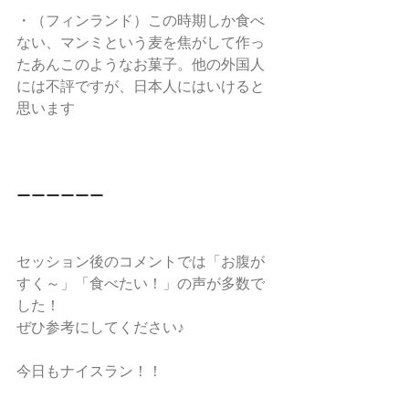
・（フィンランド）この時期しか食べ
ない、マンミという麦を焦がして作っ
たあんこのようなお菓子。他の外国人
には不評ですが、日本人にはいけると
思います
ーーーーーー
セッション後のコメントでは「お腹が
すく～」「食べたい！」の声が多数で
した！
ぜひ参考にしてください♪
今日もナイスラン！！