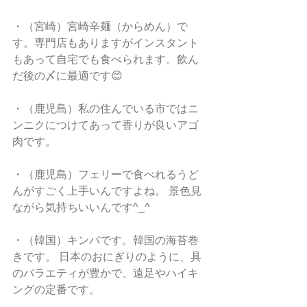
・（宮崎）宮崎辛麺（からめん）で
す。専門店もありますがインスタント
もあって自宅でも食べられます。飲ん
だ後の〆に最適です😊
・（鹿児島）私の住んでいる市ではニ
ンニクにつけてあって香りが良いアゴ
肉です。
・（鹿児島）フェリーで食べれるうど
んがすごく上手いんですよね。 景色見
ながら気持ちいいんです^_^
・（韓国）キンパです。韓国の海苔巻
きです。 日本のおにぎりのように、具
のバラエティが豊かで、遠足やハイキ
ングの定番です。