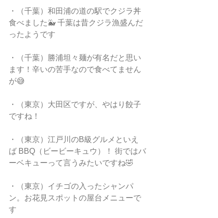
・（千葉）和田浦の道の駅でクジラ丼
食べました🐳 千葉は昔クジラ漁盛んだ
ったようです
・（千葉）勝浦坦々麺が有名だと思い
ます！辛いの苦手なので食べてません
が😅
・（東京）大田区ですが、やはり餃子
ですね！
・（東京）江戸川のB級グルメといえ
ば BBQ（ビービーキュウ）！ 街ではバ
ーベキューって言うみたいですね🤣 
・（東京）イチゴの入ったシャンパ
ン。お花見スポットの屋台メニューで
す