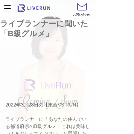
お問い合わせ
ライブランナーに聞いた
「B級グルメ」
2022年3月28日の【
東西VS RUN】
ライブランナーに「あなたの住んでい
る都道府県のB級グルメ！これは美味し
い！をおしえてください」と質問した