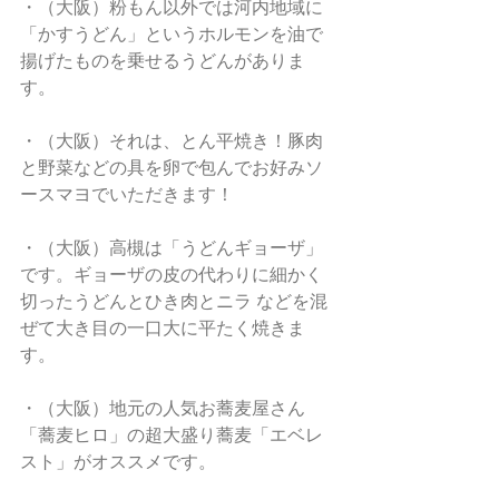
・（大阪）粉もん以外では河内地域に
「かすうどん」というホルモンを油で
揚げたものを乗せるうどんがありま
す。
・（大阪）それは、とん平焼き！豚肉
と野菜などの具を卵で包んでお好みソ
ースマヨでいただきます！
・（大阪）高槻は「うどんギョーザ」
です。ギョーザの皮の代わりに細かく
切ったうどんとひき肉とニラ などを混
ぜて大き目の一口大に平たく焼きま
す。
・（大阪）地元の人気お蕎麦屋さん
「蕎麦ヒロ」の超大盛り蕎麦「エベレ
スト」がオススメです。