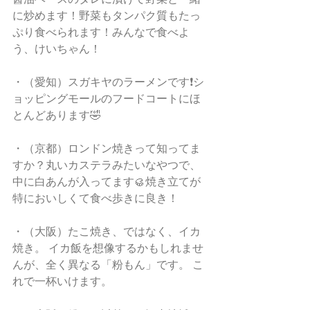
に炒めます！野菜もタンパク質もたっ
ぷり食べられます！みんなで食べよ
う、けいちゃん！
・（愛知）スガキヤのラーメンです❗️シ
ョッピングモールのフードコートにほ
とんどあります🤣
・（京都）ロンドン焼きって知ってま
すか？丸いカステラみたいなやつで、
中に白あんが入ってます🥮焼き立てが
特においしくて食べ歩きに良き！
・（大阪）たこ焼き、ではなく、イカ
焼き。 イカ飯を想像するかもしれませ
んが、全く異なる「粉もん」です。 こ
れで一杯いけます。