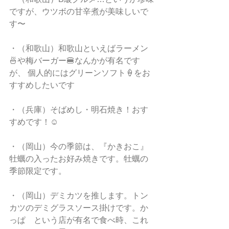
ですが、ウツボの甘辛煮が美味しいで
す〜
・（和歌山）和歌山といえばラーメン
🍜や梅バーガー🍔なんかが有名です
が、 個人的にはグリーンソフト🍦をお
すすめしたいです
・（兵庫）そばめし・明石焼き！おす
すめです！☺︎
・（岡山）今の季節は、『かきおこ』 
牡蠣の入ったお好み焼きです。牡蠣の
季節限定です。
・（岡山）デミカツを推します。トン
カツのデミグラスソース掛けです。か
っぱ　という店が有名で食べ時、これ