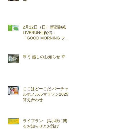
ー
2月22日（日）新宿御苑
LIVERUN生配信：
「GOOD MORNING ファ
ンラン」with TOKYO
RUNNING FESTA
🎊 引越しのお知らせ 🎊
ここはどーこだ バーチャ
ルホノルルマラソン2025
答え合わせ
ライブラン 掲示板に関す
るお知らせとお詫び