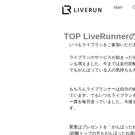
Main
TOP LiveRunn
いつもライブランをご参加いただ
ライブランのサービスが始まった
ンも増えました。今までは走行距離重
でもがんばっている人の気持ちも
もちろんライブランナーは自分の
ています。でもいつもライブラン
ー賞を毎月送っていました。今後
す。
変更はプレゼントを「がんばった
(距離トップの方もがんばったね賞