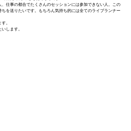
人、仕事の都合でたくさんのセッションには参加できない人。この
持ちを送りたいです。もちろん気持ち的には全てのライブランナー
ます。
たいします。