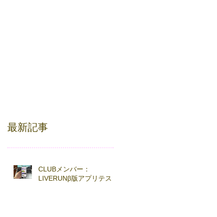
最新記事
CLUBメンバー：
LIVERUNβ版アプリテスト