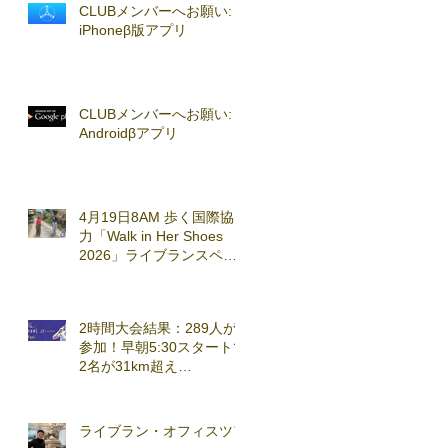
CLUBメンバーへお願い:
iPhoneβ版アプリ
CLUBメンバーへお願い:
Androidβアプリ
4月19日8AM 歩く国際協
力「Walk in Her Shoes
2026」ライブランスペシ
ャルセッション実施
2時間大会結果：289人が
参加！早朝5:30スタートで
2名が31km超え
(2026.3.7)
ライブラン・オフィスツア