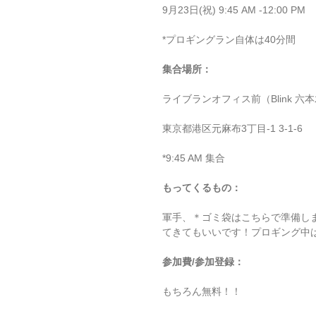
9月23日(祝) 9:45 AM -12:00 PM　
*プロギングラン自体は40分間
集合場所：
ライブランオフィス前（Blink 六
東京都港区元麻布3丁目-1 3-1-6
*9:45 AM 集合
もってくるもの：
軍手、＊ゴミ袋はこちらで準備し
てきてもいいです！プロギング中
参加費/参加登録：
もちろん無料！！