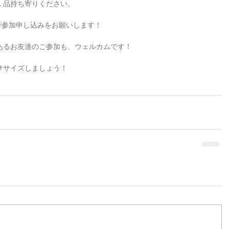
１品持ち寄りください。
ージで参加申し込みをお願いします！
あるお友達のご参加も、ウェルカムです！
ササイズしましょう！