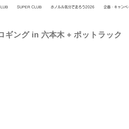
CLUB
SUPER CLUB
ホノルル気分で走ろう2026
企画・キャンペ
ルプロギング in 六本木 + ポットラック