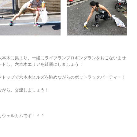
六本木に集まり、一緒にライブランプロギングランをおこないませ
ートし、六本木エリアを綺麗にしましょう！
フトップで六本木ヒルズを眺めながらのポットラックパーティー！
ながら、交流しましょう！
もウェルカムです！＾＾