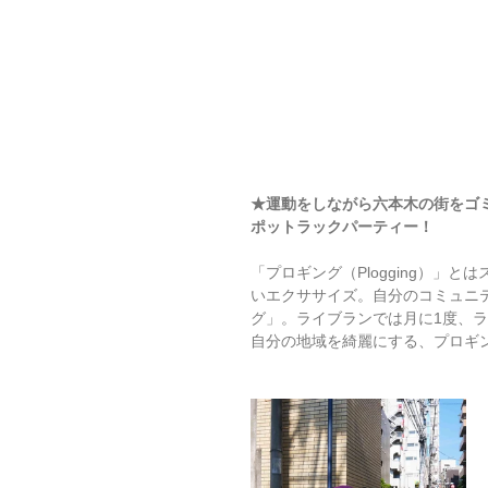
★運動をしながら六本木の街をゴ
ポットラックパーティー！
「プロギング（Plogging）
いエクササイズ。自分のコミュニ
グ」。ライブランでは月に1度、
自分の地域を綺麗にする、プロギ