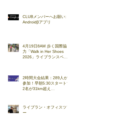
CLUBメンバーへお願い:
Androidβアプリ
4月19日8AM 歩く国際協
力「Walk in Her Shoes
2026」ライブランスペシ
ャルセッション実施
2時間大会結果：289人が
参加！早朝5:30スタートで
2名が31km超え
(2026.3.7)
ライブラン・オフィスツア
ー