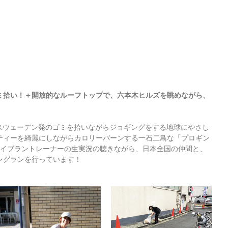
ミ拾い！＋開放的なルーフトップで、六本木ヒルズを眺めながら、
」とはスウェーデン発のゴミを拾いながらジョギングをする地球にやさし
ティーを綺麗にしながらカロリーバーンする一石二鳥な「プロギン
ライブラントレーナーの生実況の聴きながら、日本全国の仲間と、
ングランを行っています！