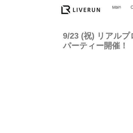
Main
9/23 (祝) リア
パーティー開催！