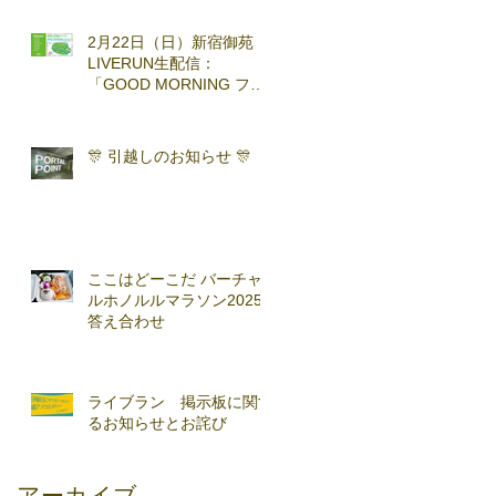
2月22日（日）新宿御苑
LIVERUN生配信：
「GOOD MORNING ファ
ンラン」with TOKYO
RUNNING FESTA
🎊 引越しのお知らせ 🎊
ここはどーこだ バーチャ
ルホノルルマラソン2025
答え合わせ
ライブラン 掲示板に関す
るお知らせとお詫び
アーカイブ