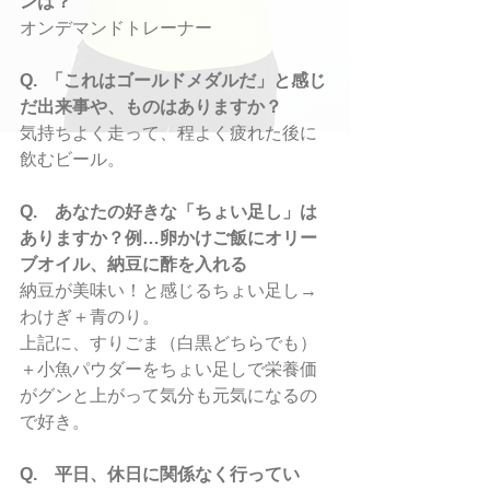
ンは？
オンデマンドトレーナー
Q.  「これはゴールドメダルだ」と感じ
だ出来事や、ものはありますか？
気持ちよく走って、程よく疲れた後に
飲むビール。
Q.　あなたの好きな「ちょい足し」は
ありますか？例…卵かけご飯にオリー
ブオイル、納豆に酢を入れる
納豆が美味い！と感じるちょい足し→
わけぎ＋青のり。
上記に、すりごま（白黒どちらでも）
＋小魚パウダーをちょい足しで栄養価
がグンと上がって気分も元気になるの
で好き。
Q.　平日、休日に関係なく行ってい