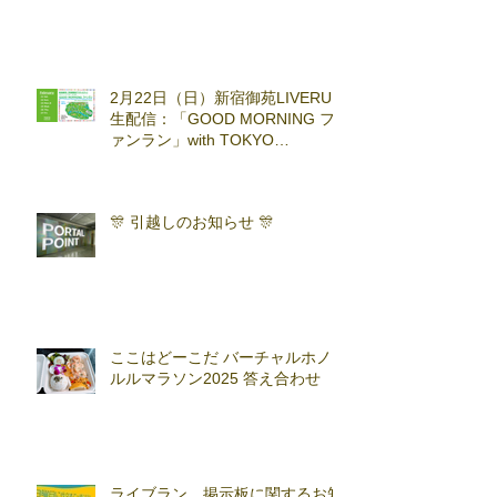
2月22日（日）新宿御苑LIVERUN
生配信：「GOOD MORNING フ
ァンラン」with TOKYO
RUNNING FESTA
🎊 引越しのお知らせ 🎊
ここはどーこだ バーチャルホノ
ルルマラソン2025 答え合わせ
ライブラン 掲示板に関するお知