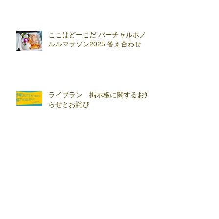
ここはどーこだ バーチャルホノ
ルルマラソン2025 答え合わせ
ライブラン 掲示板に関するお知
らせとお詫び
アーカイブ
2026年6月
（3）
3件の記事
2026年4月
（1）
1件の記事
2026年3月
（1）
1件の記事
2026年2月
（3）
3件の記事
2026年1月
（1）
1件の記事