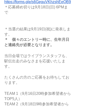
https://forms.gle/s6GeguVKhzshEeQB9
＊応募締め切りは9月18日(日) 6PMま
で　　
＊当選の結果は9月19日(祝)に発表しま
す。
＊　個々のエントリー時に、生年月日
と連絡先が必要となります。
当日会場ではライブランスタッフも、
駅伝出走のみなさまを応援いたしま
す。
たくさんの方のご応募をお待ちしてお
ります。
TEAM 1（9月16日20時参加希望者から
TOP5人）
TEAM 2（9月18日9時参加希望者から