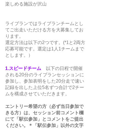
楽しめる施設が沢山
ライブランではライブランチームとし
てご出走いただける方を大募集してお
ります。
選定方法は以下の2つです。(*1と2両方
応募可能です。選定は1人1チームまで
とします。）
1.スピードチーム
　以下の日程で開催
される20分のライブランセッションに
参加し、参加表明をした20分走で速い
記録を出した上位5名ずつ合計で2チー
ムを構成させていただきます。
エントリー希望の方（必ず当日参加で
きる方）は、セッション前コメント欄
にて「駅伝参加」とコメントをご提出
ください。＊「駅伝参加」以外の文字