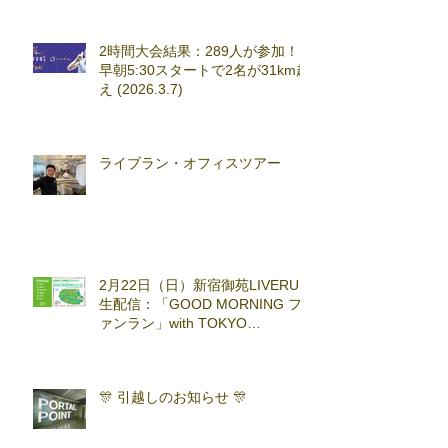
2時間大会結果：289人が参加！
早朝5:30スタートで2名が31km超
え (2026.3.7)
ライブラン・オフィスツアー
2月22日（日）新宿御苑LIVERUN
生配信：「GOOD MORNING フ
ァンラン」with TOKYO
RUNNING FESTA
🎊 引越しのお知らせ 🎊