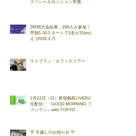
スペシャルセッション実施
2時間大会結果：289人が参加！
早朝5:30スタートで2名が31km超
え (2026.3.7)
ライブラン・オフィスツアー
2月22日（日）新宿御苑LIVERUN
生配信：「GOOD MORNING フ
ァンラン」with TOKYO
RUNNING FESTA
🎊 引越しのお知らせ 🎊