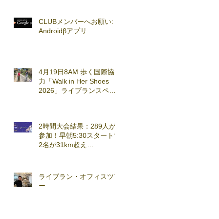
CLUBメンバーへお願い:
Androidβアプリ
4月19日8AM 歩く国際協
力「Walk in Her Shoes
2026」ライブランスペシ
ャルセッション実施
2時間大会結果：289人が
参加！早朝5:30スタートで
2名が31km超え
(2026.3.7)
ライブラン・オフィスツア
ー