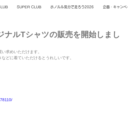
CLUB
SUPER CLUB
ホノルル気分で走ろう2026
企画・キャンペ
ジナルTシャツの販売を開始しまし
買い求めいただけます。
きなどに着ていただけるとうれしいです。
778110/