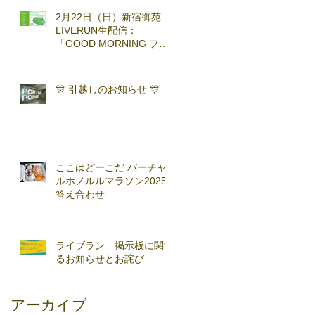
2月22日（日）新宿御苑
LIVERUN生配信：
「GOOD MORNING ファ
ンラン」with TOKYO
RUNNING FESTA
🎊 引越しのお知らせ 🎊
ここはどーこだ バーチャ
ルホノルルマラソン2025
答え合わせ
ライブラン 掲示板に関す
るお知らせとお詫び
アーカイブ