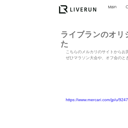
Main
ライブランのオリ
た
こちらのメルカリのサイトからお
ぜひマラソン大会や、オフ会のと
https://www.mercari.com/jp/u/924