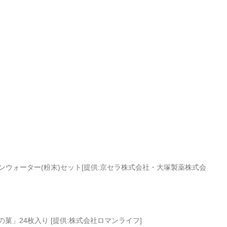
イオンウォーター(粉末)セット[提供:京セラ株式会社・大塚製薬株式会
の菓」24枚入り [提供:株式会社ロマンライフ] 