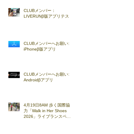
CLUBメンバー：
LIVERUNβ版アプリテスト
CLUBメンバーへお願い:
iPhoneβ版アプリ
CLUBメンバーへお願い:
Androidβアプリ
4月19日8AM 歩く国際協
力「Walk in Her Shoes
2026」ライブランスペシ
ャルセッション実施