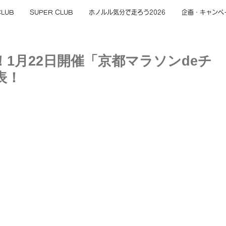
CLUB
SUPER CLUB
ホノルル気分で走ろう2026
企画・キャンペ
1月22日開催「京都マラソンdeチ
表！