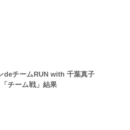
eチームRUN with 千葉真子 
「チーム戦」結果