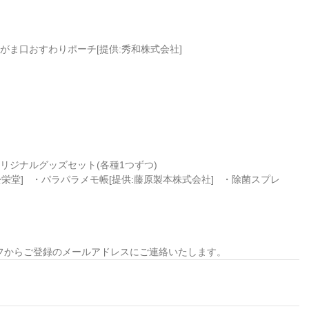
がま口おすわりポーチ[提供:秀和株式会社] 
ジナルグッズセット(各種1つずつ) 
フからご登録のメールアドレスにご連絡いたします。