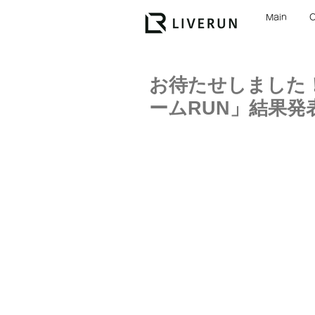
Main
お待たせしました！
ームRUN」結果発