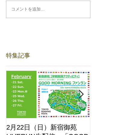
コメントを追加…
特集記事
2月22日（日）新宿御苑
ここはどーこ