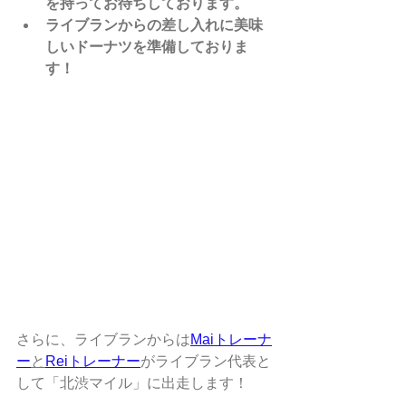
を持ってお待ちしております。
ライブランからの差し入れに美味
しいドーナツを準備しておりま
す！
さらに、ライブランからは
Maiトレーナ
ー
と
Reiトレーナー
がライブラン代表と
して「北渋マイル」に出走します！