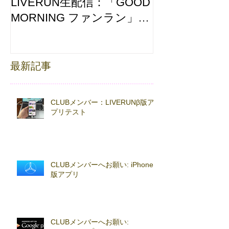
LIVERUN生配信：「GOOD
ホノルルマラソ
MORNING ファンラン」
え合わせ
with TOKYO RUNNING
FESTA
最新記事
CLUBメンバー：LIVERUNβ版ア
プリテスト
CLUBメンバーへお願い: iPhoneβ
版アプリ
CLUBメンバーへお願い: