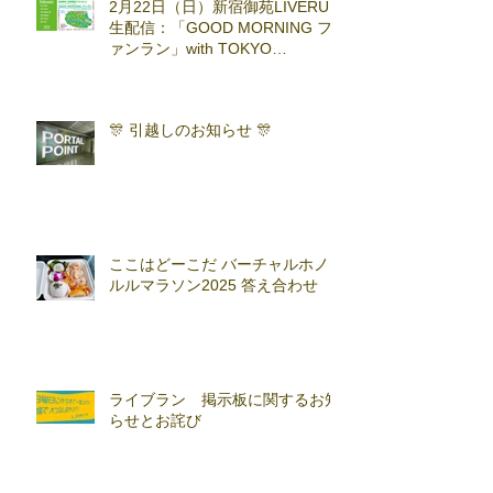
2月22日（日）新宿御苑LIVERUN
生配信：「GOOD MORNING フ
ァンラン」with TOKYO
RUNNING FESTA
🎊 引越しのお知らせ 🎊
ここはどーこだ バーチャルホノ
ルルマラソン2025 答え合わせ
ライブラン 掲示板に関するお知
らせとお詫び