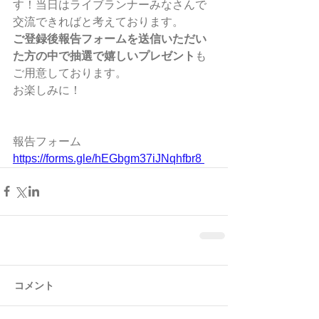
す！当日はライブランナーみなさんで
交流できればと考えております。
ご登録後報告フォームを送信いただい
た方の中で抽選で嬉しいプレゼント
も
ご用意しております。
お楽しみに！
報告フォーム
https://forms.gle/hEGbgm37iJNqhfbr8 
コメント