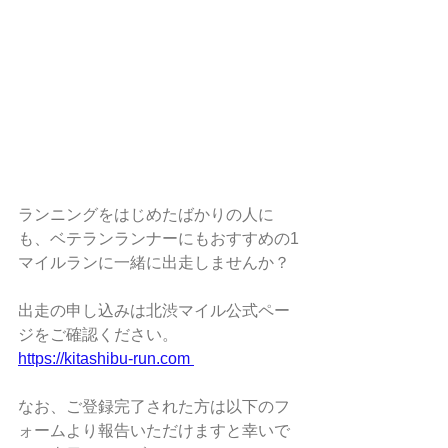
ランニングをはじめたばかりの人に
も、ベテランランナーにもおすすめの1
マイルランに一緒に出走しませんか？
出走の申し込みは北渋マイル公式ペー
ジをご確認ください。
https://kitashibu-run.com 
なお、ご登録完了された方は以下のフ
ォームより報告いただけますと幸いで