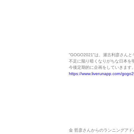
"GOGO2021"は、瀬古利彦
不足に陥り暗くなりがちな日本を
今後定期的に企画をしていきます
https://www.liverunapp.com/gogo
金 哲彦さんからのランニングア