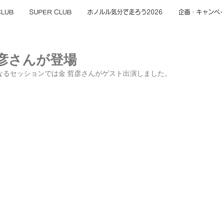
CLUB
SUPER CLUB
ホノルル気分で走ろう2026
企画・キャンペ
哲彦さんが登場
となるセッションでは金 哲彦さんがゲスト出演しました。