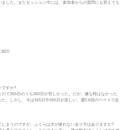
いました。またセッション中には、参加者からの質問にも答えても
ご紹介
いですか?
ので365日のうち360日が苦しかった。だが、嫌な時はなかった
。しかし、今は365日中365日が楽しい。週5,6回のペースで走
てしまうのですが、ふくらはぎが疲れない走り方はありますか?