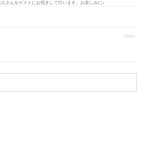
角重人さんをゲストにお招きして行います。お楽しみに♪