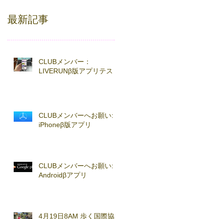
最新記事
CLUBメンバー：
LIVERUNβ版アプリテスト
CLUBメンバーへお願い:
iPhoneβ版アプリ
CLUBメンバーへお願い:
Androidβアプリ
4月19日8AM 歩く国際協