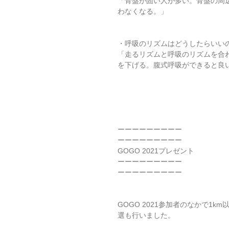
「骨盤が固い人が多い。骨盤の周
わなくなる。」
・呼吸のリズムはどうしたらいい
「走るリズムと呼吸のリズムを合
を下げる。腹式呼吸ができると良
ーーーーーーーーー
ーーーーーーーーー
GOGO 2021プレゼント
ーーーーーーーーー
ーーーーーーーーー
GOGO 2021参加者のなかで1
選も行いました。