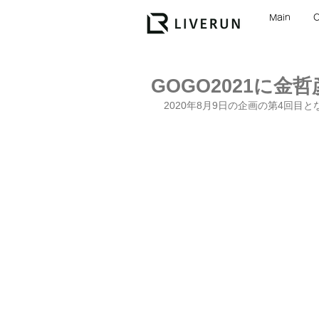
Main
GOGO2021に金
2020年8月9日の企画の第4回目