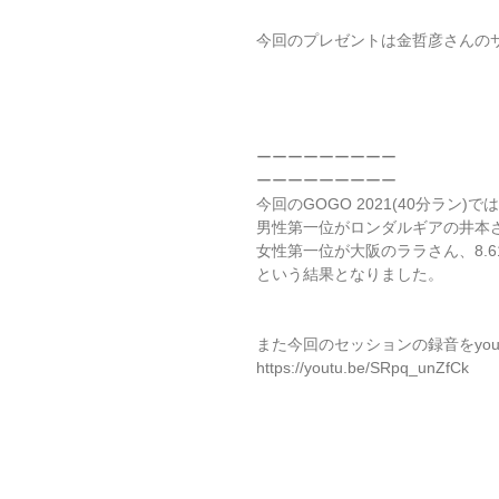
今回のプレゼントは金哲彦さんの
ーーーーーーーーー
ーーーーーーーーー
今回のGOGO 2021(40分ラン)では
男性第一位がロンダルギアの井本さん
女性第一位が大阪のララさん、8.6
という結果となりました。
また今回のセッションの録音をyou
https://youtu.be/SRpq_unZfCk