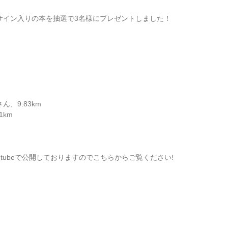
サイン入りの本を抽選で3名様にプレゼントしました！
、9.83km
1km
tubeで公開しておりますのでこちらからご覧ください!