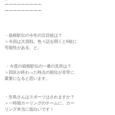
ーーーーーーーーー
ーーーーーーーーー
・箱根駅伝の今年の注目校は？
＞今回は大混戦。色々話を聞くと6校に
可能性がある、と。
 ・今度の箱根駅伝の一番の見所は？
＞四区が終わった時点の順位が非常に
重要になると思います。
・生島さんはスポーツはされますか？
＞一時期カーリングのチームに。カー
リング本当に面白いです！