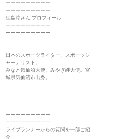
ーーーーーーーーー
ーーーーーーーーー
生島淳さん プロフィール
ーーーーーーーーー
ーーーーーーーーー
日本のスポーツライター、スポーツジ
ャーナリスト。
みなと気仙沼大使、みやぎ絆大使。宮
城県気仙沼市出身。 
ーーーーーーーーー
ーーーーーーーーー
ライブランナーからの質問を一部ご紹
介