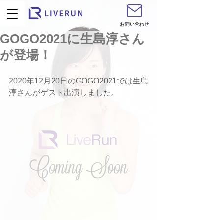
お問い合わせ
GOGO2021に生島淳さん
が登場！
2020年12月20日のGOGO2021では生島
淳
さん
がゲスト出演しました。