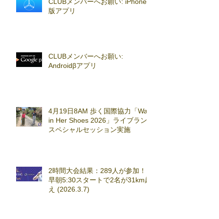
CLUBメンバーへお願い: iPhoneβ
版アプリ
CLUBメンバーへお願い:
Androidβアプリ
4月19日8AM 歩く国際協力「Walk
in Her Shoes 2026」ライブラン
スペシャルセッション実施
2時間大会結果：289人が参加！
早朝5:30スタートで2名が31km超
え (2026.3.7)