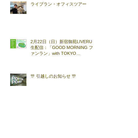
ライブラン・オフィスツアー
2月22日（日）新宿御苑LIVERUN
生配信：「GOOD MORNING フ
ァンラン」with TOKYO
RUNNING FESTA
🎊 引越しのお知らせ 🎊
ここはどーこだ バーチャルホノ
ルルマラソン2025 答え合わせ