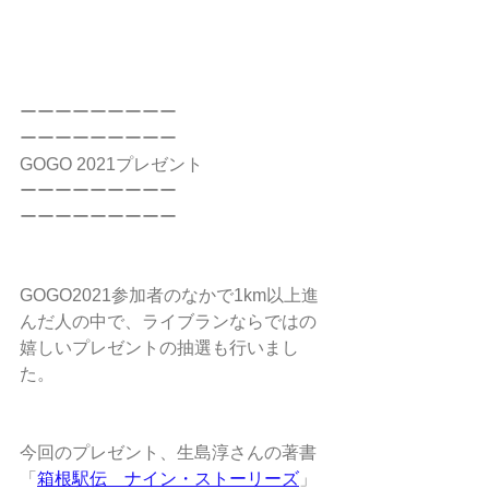
ーーーーーーーーー
ーーーーーーーーー
GOGO 2021プレゼント
ーーーーーーーーー
ーーーーーーーーー
GOGO2021参加者のなかで1km以上進
んだ人の中で、ライブランならではの
嬉しいプレゼントの抽選も行いまし
た。
今回のプレゼント、生島淳さんの著書
「
箱根駅伝　ナイン・ストーリーズ
」