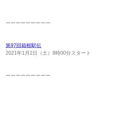
ーーーーーーーーー
第97回箱根駅伝
2021年1月2日（土）8時00分スタート
ーーーーーーーーー