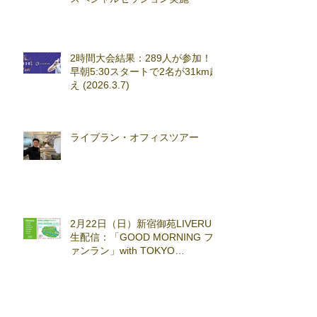
2時間大会結果：289人が参加！
早朝5:30スタートで2名が31km超
え (2026.3.7)
ライブラン・オフィスツアー
2月22日（日）新宿御苑LIVERUN
生配信：「GOOD MORNING フ
ァンラン」with TOKYO
RUNNING FESTA
🎊 引越しのお知らせ 🎊