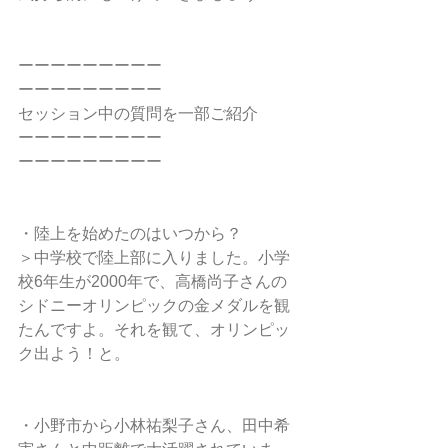
ーーーーーーーーー
ーーーーーーーーー
セッション中の質問を一部ご紹介
ーーーーーーーーー
ーーーーーーーーー
・陸上を始めたのはいつから？
＞中学校で陸上部に入りました。小学
校6年生が2000年で、高橋尚子さんの
シドニーオリンピックの金メダルを観
たんですよ。それを観て、オリンピッ
ク出よう！と。
・小野市から小林祐梨子さん、田中希