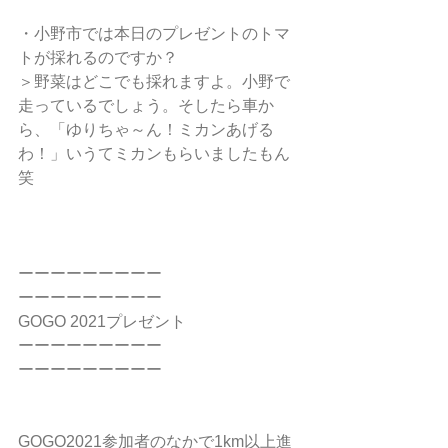
・小野市では本日のプレゼントのトマ
トが採れるのですか？
＞野菜はどこでも採れますよ。小野で
走っているでしょう。そしたら車か
ら、「ゆりちゃ～ん！ミカンあげる
わ！」いうてミカンもらいましたもん
笑
ーーーーーーーーー
ーーーーーーーーー
GOGO 2021プレゼント
ーーーーーーーーー
ーーーーーーーーー
GOGO2021参加者のなかで1km以上進