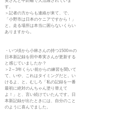
実さんと中距離で大活躍されていま
す。
＞記者の方からも連絡が来て、で、
「小野市は日本のケニアですから！」
と。走る場所は本当に困らないくらい
ありますから。
・いつ頃から小林さんの持つ1500ｍの
日本新記録を田中希実さんが更新する
と感じていましたか？
＞2～3年くらい前からの練習を聞いて
て、いや、これはタイミングだと。い
けるよ、と。むしろ「私の記録を一番
最初に絶対のんちゃん塗り替えて
よ！」と、言い続けていたんです。日
本新記録が出たときには、自分のこと
のように喜んでました。