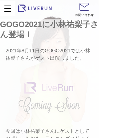
お問い合わせ
GOGO2021に小林祐梨子さ
ん登場！
2021年8月11日のGOGO2021では
小林
祐梨子さん
がゲスト出演しました。
今回は小林祐梨子さんにゲストとして