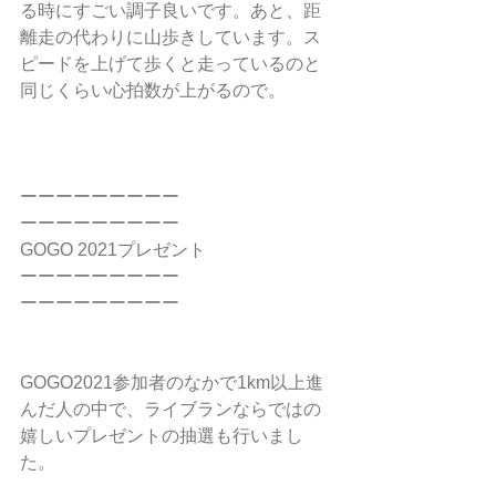
る時にすごい調子良いです。あと、距
離走の代わりに山歩きしています。ス
ピードを上げて歩くと走っているのと
同じくらい心拍数が上がるので。
ーーーーーーーーー
ーーーーーーーーー
GOGO 2021プレゼント
ーーーーーーーーー
ーーーーーーーーー
GOGO2021参加者のなかで1km以上進
んだ人の中で、ライブランならではの
嬉しいプレゼントの抽選も行いまし
た。