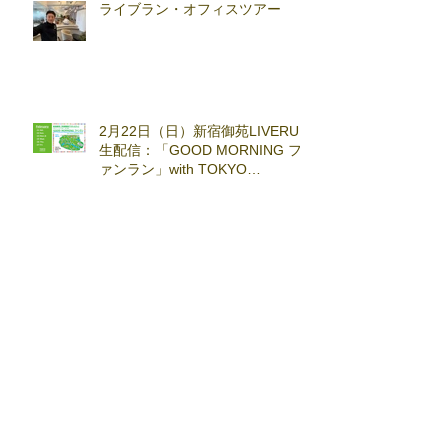
ライブラン・オフィスツアー
2月22日（日）新宿御苑LIVERUN
生配信：「GOOD MORNING フ
ァンラン」with TOKYO
RUNNING FESTA
🎊 引越しのお知らせ 🎊
ここはどーこだ バーチャルホノ
ルルマラソン2025 答え合わせ