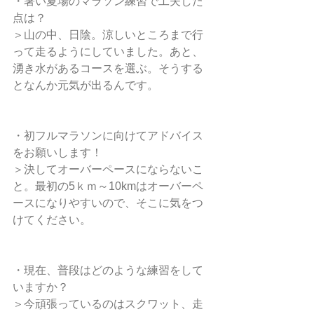
・暑い夏場のマラソン練習で工夫した
点は？
＞山の中、日陰。涼しいところまで行
って走るようにしていました。あと、
湧き水があるコースを選ぶ。そうする
となんか元気が出るんです。
・初フルマラソンに向けてアドバイス
をお願いします！
＞決してオーバーペースにならないこ
と。最初の5ｋｍ～10kmはオーバーペ
ースになりやすいので、そこに気をつ
けてください。
・現在、普段はどのような練習をして
いますか？
＞今頑張っているのはスクワット、走