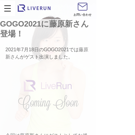
お問い合わせ
GOGO2021に藤原新さん
登場！
2021年7月18日のGOGO2021では
藤原
新さん
がゲスト出演しました。