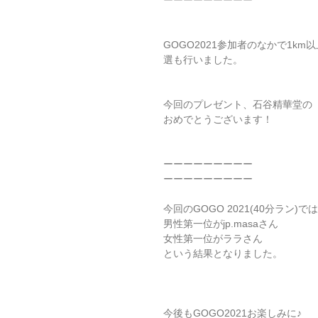
ーーーーーーーーー
GOGO2021参加者のなかで1
選も行いました。
今回のプレゼント、石谷精華堂の
おめでとうございます！
ーーーーーーーーー
ーーーーーーーーー
今回のGOGO 2021(40分ラン)では
男性第一位がjp.masaさん
女性第一位がララさん
という結果となりました。
今後もGOGO2021お楽しみに♪