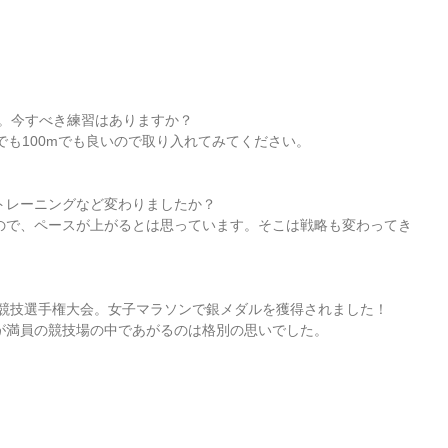
ます。今すべき練習はありますか？
でも100mでも良いので取り入れてみてください。
トレーニングなど変わりましたか？
ので、ペースが上がるとは思っています。そこは戦略も変わってき
上競技選手権大会。女子マラソンで銀メダルを獲得されました！
が満員の競技場の中であがるのは格別の思いでした。