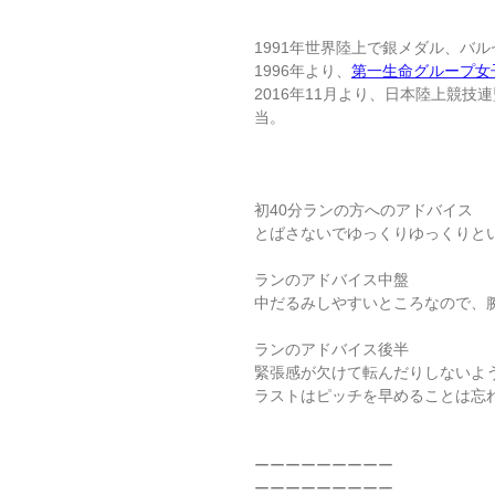
1991年世界陸上で銀メダル、バ
1996年より、
第一生命グループ女
2016年11月より、日本陸上競技
当。
初40分ランの方へのアドバイス
とばさないでゆっくりゆっくりと
ランのアドバイス中盤
中だるみしやすいところなので、
ランのアドバイス後半
緊張感が欠けて転んだりしないよ
ラストはピッチを早めることは忘
ーーーーーーーーー
ーーーーーーーーー