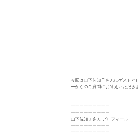
今回は山下佐知子さんにゲストと
ーからのご質問にお答えいただき
ーーーーーーーーー
ーーーーーーーーー
山下佐知子さん プロフィール
ーーーーーーーーー
ーーーーーーーーー