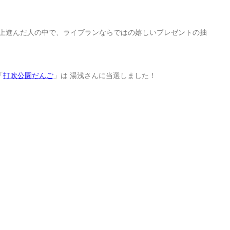
km以上進んだ人の中で、ライブランならではの嬉しいプレゼントの抽
「
打吹公園だんご
」は 湯浅さんに当選しました！