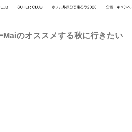
CLUB
SUPER CLUB
ホノルル気分で走ろう2026
企画・キャンペ
ナーMaiのオススメする秋に行きたい