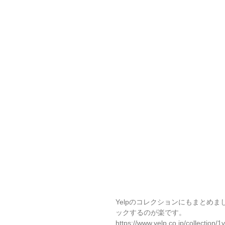
Yelpのコレクションにもまとめま
ックするのが楽です。
https://www.yelp.co.jp/collecti