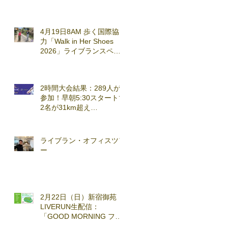
4月19日8AM 歩く国際協
力「Walk in Her Shoes
2026」ライブランスペシ
ャルセッション実施
2時間大会結果：289人が
参加！早朝5:30スタートで
2名が31km超え
(2026.3.7)
ライブラン・オフィスツア
ー
2月22日（日）新宿御苑
LIVERUN生配信：
「GOOD MORNING ファ
ンラン」with TOKYO