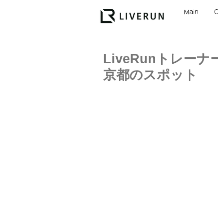
Main
LiveRunトレー
京都のスポット