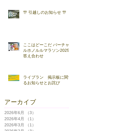
RUNNING FESTA
🎊 引越しのお知らせ 🎊
ここはどーこだ バーチャ
ルホノルルマラソン2025
答え合わせ
ライブラン 掲示板に関す
るお知らせとお詫び
アーカイブ
2026年6月
（3）
3件の記事
2026年4月
（1）
1件の記事
2026年3月
（1）
1件の記事