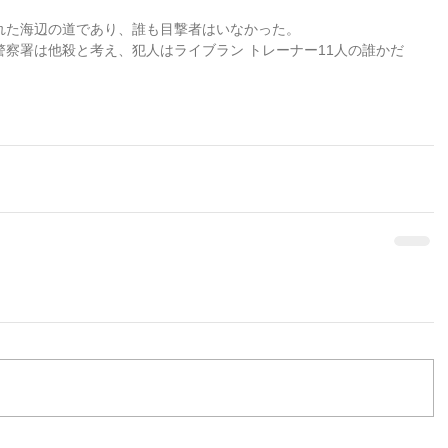
れた海辺の道であり、誰も目撃者はいなかった。
察署は他殺と考え、犯人はライブラン トレーナー11人の誰かだ