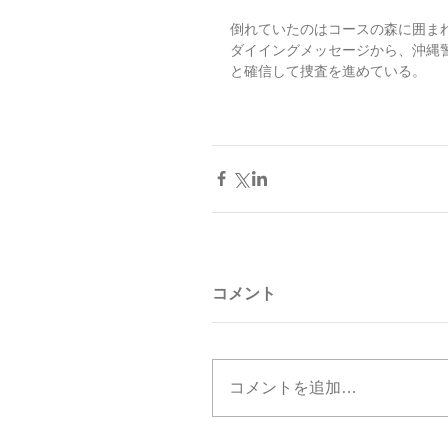
倒れていたのはコースの森に囲ま
ダイイングメッセージから、沖縄警
と確信して捜査を進めている。
コメント
コメントを追加…