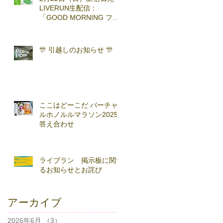
LIVERUN生配信：
「GOOD MORNING ファ
ンラン」with TOKYO
RUNNING FESTA
🎊 引越しのお知らせ 🎊
ここはどーこだ バーチャ
ルホノルルマラソン2025
答え合わせ
ライブラン 掲示板に関す
るお知らせとお詫び
アーカイブ
2026年6月
（3）
3件の記事