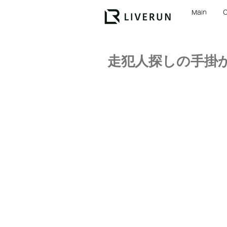
Main
走犯人探しの手掛