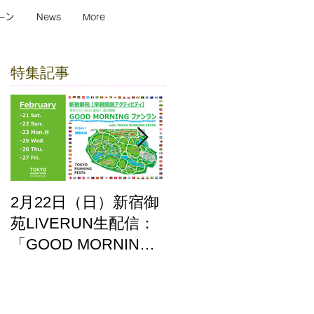
ーン
News
More
特集記事
2月22日（日）新宿御
ここはどーこだ バー
苑LIVERUN生配信：
チャルホノルルマラ
「GOOD MORNING
ソン2025 答え合わせ
ファンラン」with
TOKYO RUNNING
FESTA