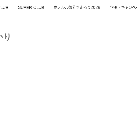
CLUB
SUPER CLUB
ホノルル気分で走ろう2026
企画・キャンペ
かり