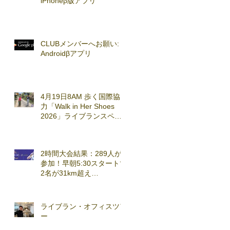
iPhoneβ版アプリ
CLUBメンバーへお願い:
Androidβアプリ
4月19日8AM 歩く国際協
力「Walk in Her Shoes
2026」ライブランスペシ
ャルセッション実施
2時間大会結果：289人が
参加！早朝5:30スタートで
2名が31km超え
(2026.3.7)
ライブラン・オフィスツア
ー