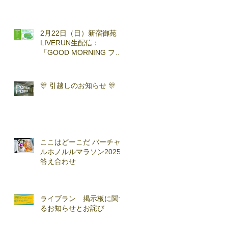
2月22日（日）新宿御苑
LIVERUN生配信：
「GOOD MORNING ファ
ンラン」with TOKYO
RUNNING FESTA
🎊 引越しのお知らせ 🎊
ここはどーこだ バーチャ
ルホノルルマラソン2025
答え合わせ
ライブラン 掲示板に関す
るお知らせとお詫び