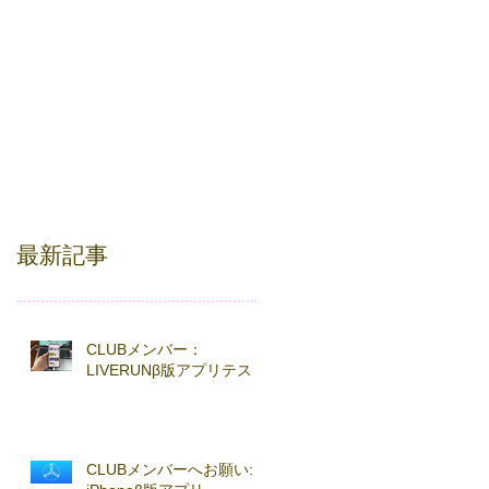
最新記事
CLUBメンバー：
LIVERUNβ版アプリテスト
CLUBメンバーへお願い: