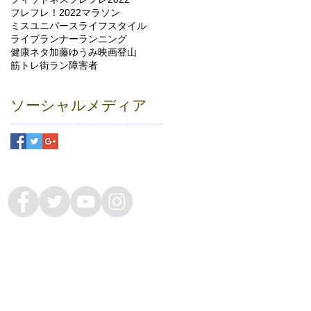
フレフレ！2022
マラソン
ミスユニバース
ライフスタイル
ライブランナー
ランニング
健康ネタ
加藤ゆうみ
映画
登山
筋トレ
街ラン
障害者
ソーシャルメディア