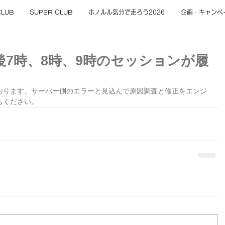
CLUB
SUPER CLUB
ホノルル気分で走ろう2026
企画・キャンペ
 午後7時、8時、9時のセッションが履
。
おります。サーバー側のエラーと見込んで原因調査と修正をエンジ
ちください。