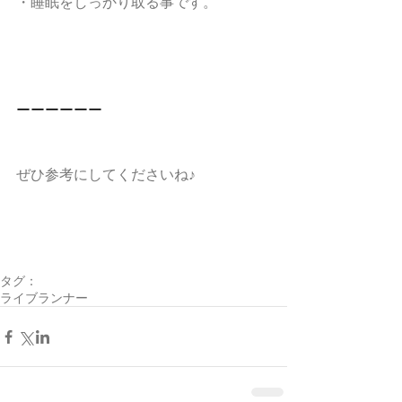
・睡眠をしっかり取る事です。
ーーーーーー
ぜひ参考にしてくださいね♪
タグ：
ライブランナー