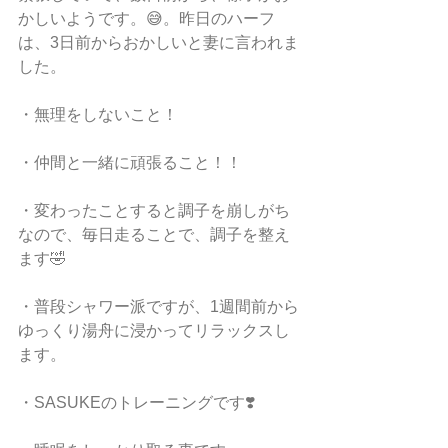
かしいようです。😅。昨日のハーフ
は、3日前からおかしいと妻に言われま
した。
・無理をしないこと！
・仲間と一緒に頑張ること！！
・変わったことすると調子を崩しがち
なので、毎日走ることで、調子を整え
ます🤣
・普段シャワー派ですが、1週間前から
ゆっくり湯舟に浸かってリラックスし
ます。
・SASUKEのトレーニングです❣️