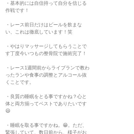
・基本的には自信持って自分を信じる
作戦です！
・レース前日だけはビールを飲まな
い、これは徹底しています！笑
・やはりマッサージしてもらうことで
す丁度今いつもの整骨院で施術完了！
・レース1週間前からライブランで教わ
ったランや食事の調整とアルコール抜
くことです。
・良質の睡眠をとる事ですかね？心と
体と両方揃ってベストでありたいです
😃
・睡眠を取る事ですかね。😁。ただ、
緊張していて、数日前から、様子がお