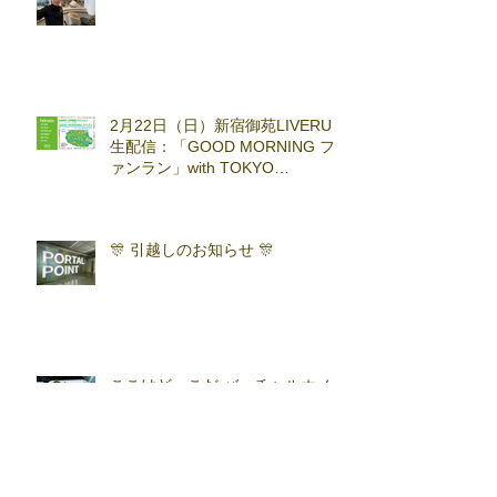
2月22日（日）新宿御苑LIVERUN
生配信：「GOOD MORNING フ
ァンラン」with TOKYO
RUNNING FESTA
🎊 引越しのお知らせ 🎊
ここはどーこだ バーチャルホノ
ルルマラソン2025 答え合わせ