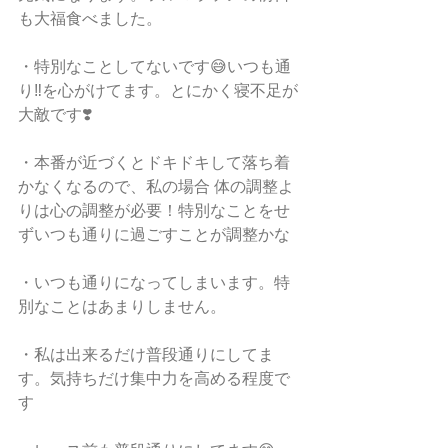
も大福食べました。
・特別なことしてないです😅いつも通
り‼️を心がけてます。とにかく寝不足が
大敵です❣️
・本番が近づくとドキドキして落ち着
かなくなるので、私の場合 体の調整よ
りは心の調整が必要！特別なことをせ
ずいつも通りに過ごすことが調整かな
・いつも通りになってしまいます。特
別なことはあまりしません。
・私は出来るだけ普段通りにしてま
す。気持ちだけ集中力を高める程度で
す