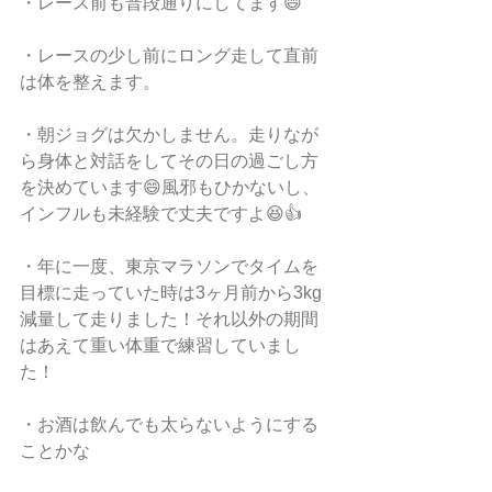
・レース前も普段通りにしてます😄
・レースの少し前にロング走して直前
は体を整えます。
・朝ジョグは欠かしません。走りなが
ら身体と対話をしてその日の過ごし方
を決めています😄風邪もひかないし、
インフルも未経験で丈夫ですよ😆👍
・年に一度、東京マラソンでタイムを
目標に走っていた時は3ヶ月前から3kg
減量して走りました！それ以外の期間
はあえて重い体重で練習していまし
た！
・お酒は飲んでも太らないようにする
ことかな