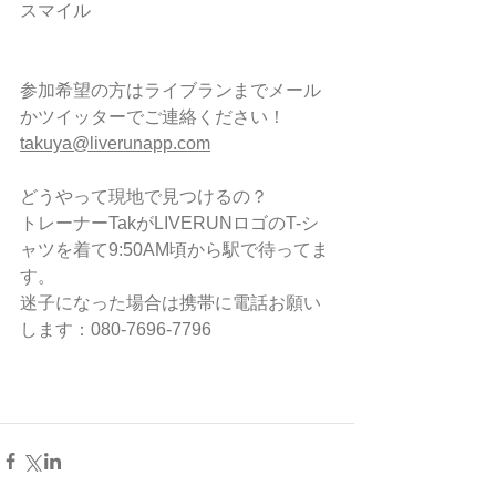
スマイル
参加希望の方はライブランまでメール
かツイッターでご連絡ください！
takuya@liverunapp.com
どうやって現地で見つけるの？
トレーナーTakがLIVERUNロゴのT-シ
ャツを着て9:50AM頃から駅で待ってま
す。
迷子になった場合は携帯に電話お願い
します：080-7696-7796