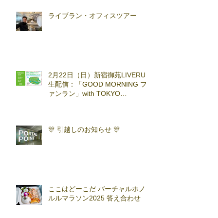
ライブラン・オフィスツアー
2月22日（日）新宿御苑LIVERUN
生配信：「GOOD MORNING フ
ァンラン」with TOKYO
RUNNING FESTA
🎊 引越しのお知らせ 🎊
ここはどーこだ バーチャルホノ
ルルマラソン2025 答え合わせ