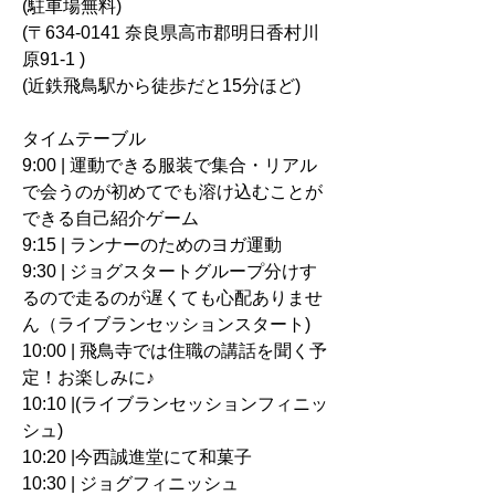
(駐車場無料)
(〒634-0141 奈良県高市郡明日香村川
原91-1 )
(近鉄飛鳥駅から徒歩だと15分ほど)
​タイムテーブル
9:00 | 運動できる服装で集合・リアル
で会うのが初めてでも溶け込むことが
できる自己紹介ゲーム
9:15 | ランナーのためのヨガ運動
9:30 | ジョグスタートグループ分けす
るので走るのが遅くても心配ありませ
ん（ライブランセッションスタート)
10:00 | 飛鳥寺では住職の講話を聞く予
定！お楽しみに♪
10:10 |(ライブランセッションフィニッ
シュ) 
10:20 |今西誠進堂にて和菓子
10:30 | ジョグフィニッシュ