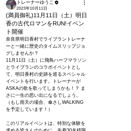
トレーナーゆうこ
2023年10月11日
(満員御礼)11月11日（土）明日
香の古代ロマンをRUN!イベン
ト開催
奈良県明日香村でライブラントレーナ
ーと一緒に歴史のタイムスリップジョ
グしませんか？　
11月11日（土）に飛鳥ハーフマラソン
とライブランのコラボイベントとし
て、明日香村の史跡を巡るスペシャル
イベントを行います。トレーナーが
ASKAの歌を歌ってしまうかも！？ ま
さに一生の思い出になるでしょう。
（もし雨天の場合、傘さしWALKING
を予定しています！）
このリアルイベントは、特別な体験を
求める皆さんのために、先着30名様限