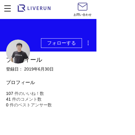
お問い合わせ
その他
フォローする
プロフィール
登録日： 2019年6月30日
トレーナーTomo
プロフィール
107
件のいいね！数
41
件のコメント数
0
件のベストアンサー数
利用規約
​
プライバシーポリシー
©
2017-2026
by ライブラン株式会社