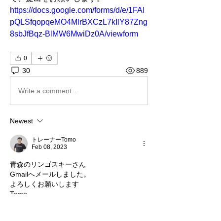
https://docs.google.com/forms/d/e/1FAI
pQLSfqopqeMO4MlrBXCzL7kIlY87Zng
8sbJfBqz-BlMW6MwiDz0A/viewform
0
30
889
Write a comment...
Newest
トレーナーTomo
Feb 08, 2023
青森のリンゴスキーさん
Gmailへメールしました。
よろしくお願いします
Tomo
Like
Reply