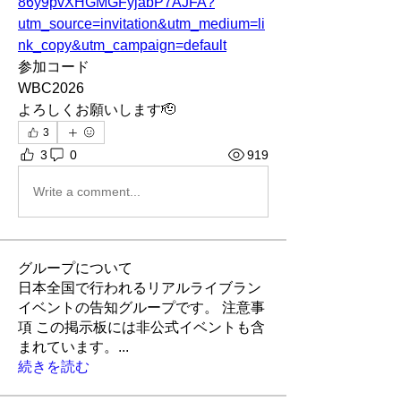
86y9pvXHGMGFyjabP7AJFA?
utm_source=invitation&utm_medium=li
nk_copy&utm_campaign=default
参加コード
WBC2026
よろしくお願いします🫡
3
3
0
919
Write a comment...
グループについて
日本全国で行われるリアルライブラン
イベントの告知グループです。 注意事
項 この掲示板には非公式イベントも含
まれています。
...
続きを読む